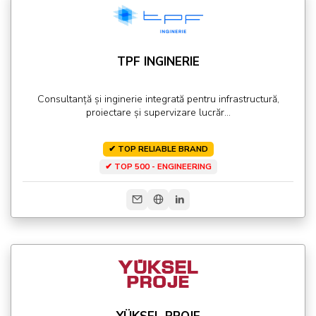
TPF INGINERIE
Consultanță și inginerie integrată pentru infrastructură,
proiectare și supervizare lucrăr...
✔ TOP RELIABLE BRAND
✔ TOP 500 - ENGINEERING