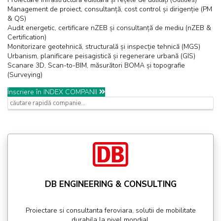
Management de proiect, consultanță, cost control și dirigenție (PM
& QS)
Audit energetic, certificare nZEB și consultanță de mediu (nZEB &
Certification)
Monitorizare geotehnică, structurală și inspecție tehnică (MGS)
Urbanism, planificare peisagistică și regenerare urbană (GIS)
Scanare 3D, Scan-to-BIM, măsurători BOMA și topografie
(Surveying)
Înscriere în INDEX COMPANII
DB ENGINEERING & CONSULTING
Proiectare si consultanta feroviara, solutii de mobilitate
durabila la nivel mondial.