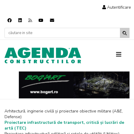
Autentificare
Arhitectură, inginerie civilă și proiectare obiective militare (A&E,
Defense)
Proiectare infrastructură de transport, critică și lucrări de
artă (TEC)
Proiectare infrastructură edilitară și rețele de utilități (Utilities)