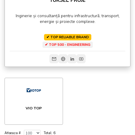
YÜKSEL PROJE
Inginerie și consultanță pentru infrastructură, transport,
energie și proiecte complexe.
✔ TOP RELIABLE BRAND
✔ TOP 500 - ENGINEERING
VIO TOP
Afiseaza #
Total: 6