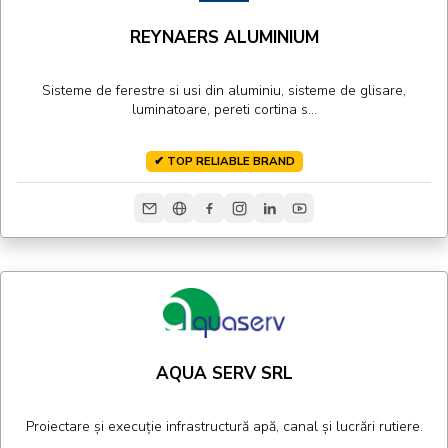
REYNAERS ALUMINIUM
Sisteme de ferestre si usi din aluminiu, sisteme de glisare,
luminatoare, pereti cortina s...
✔ TOP RELIABLE BRAND
AQUA SERV SRL
Proiectare și execuție infrastructură apă, canal și lucrări rutiere.