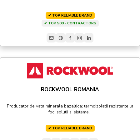
✔ TOP RELIABLE BRAND
✔ TOP 500 - CONTRACTORS
ROCKWOOL ROMANIA
Producator de vata minerala bazaltica; termoizolatii rezistente la
foc; solutii si sisteme...
✔ TOP RELIABLE BRAND