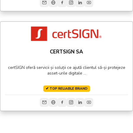
CERTSIGN SA
certSIGN oferă servicii și soluții ce ajută clientul să-și protejeze
asset-urile digitale ...
✔ TOP RELIABLE BRAND