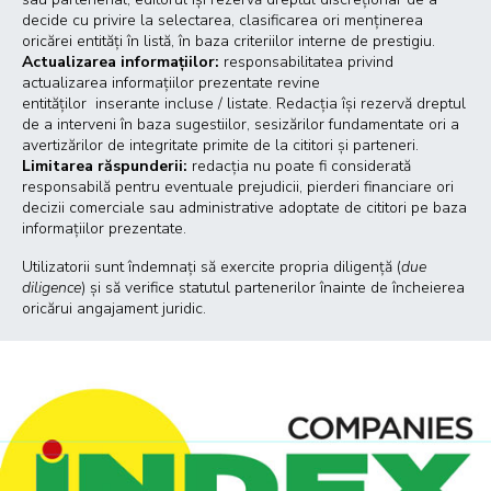
decide cu privire la selectarea, clasificarea ori menținerea
oricărei entități în listă, în baza criteriilor interne de prestigiu.
Actualizarea informațiilor:
responsabilitatea privind
actualizarea informațiilor prezentate revine
entităților inserante incluse / listate. Redacția își rezervă dreptul
de a interveni în baza sugestiilor, sesizărilor fundamentate ori a
avertizărilor de integritate primite de la cititori și parteneri.
Limitarea răspunderii:
redacția nu poate fi considerată
responsabilă pentru eventuale prejudicii, pierderi financiare ori
decizii comerciale sau administrative adoptate de cititori pe baza
informațiilor prezentate.
Utilizatorii sunt îndemnați să exercite propria diligență (
due
diligence
) și să verifice statutul partenerilor înainte de încheierea
oricărui angajament juridic.