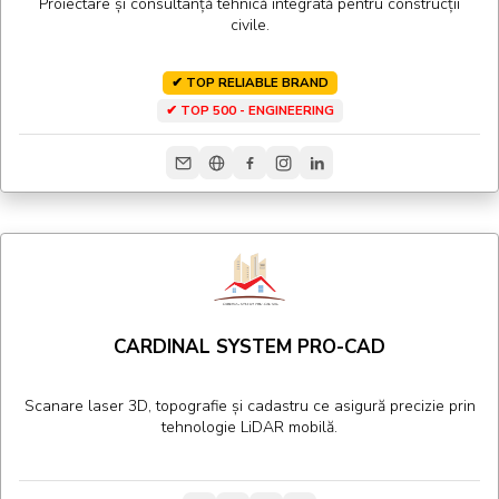
Proiectare și consultanță tehnică integrată pentru construcții
civile.
✔ TOP RELIABLE BRAND
✔ TOP 500 - ENGINEERING
CARDINAL SYSTEM PRO-CAD
Scanare laser 3D, topografie și cadastru ce asigură precizie prin
tehnologie LiDAR mobilă.