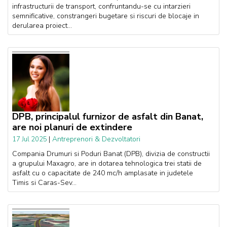
infrastructurii de transport, confruntandu-se cu intarzieri
semnificative, constrangeri bugetare si riscuri de blocaje in
derularea proiect...
DPB, principalul furnizor de asfalt din Banat,
are noi planuri de extindere
|
Antreprenori & Dezvoltatori
17 Jul 2025
Compania Drumuri si Poduri Banat (DPB), divizia de constructii
a grupului Maxagro, are in dotarea tehnologica trei statii de
asfalt cu o capacitate de 240 mc/h amplasate in judetele
Timis si Caras-Sev...