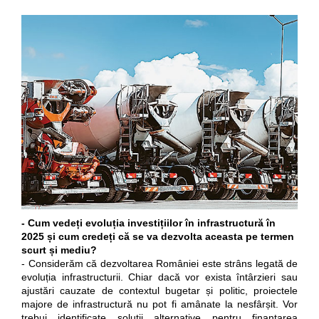
- Cum vedeți evoluția investițiilor în infrastructură în
2025 și cum credeți că se va dezvolta aceasta pe termen
scurt și mediu?
- Considerăm că dezvoltarea României este strâns legată de
evoluția infrastructurii. Chiar dacă vor exista întârzieri sau
ajustări cauzate de contextul bugetar și politic, proiectele
majore de infrastructură nu pot fi amânate la nesfârșit. Vor
trebui identificate soluții alternative pentru finanțarea