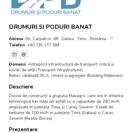
DRUMURI SI PODURI BANAT
Adresa
: Str. Carpati nr. 68 , Gataia , Timis , România
Telefon
: +40 735 177 384
Domenii
:
Antrepriză infrastructură de transport, critică și
lucrări de artă (Transport Infrastructure)
Beton, cărămidă, BCA, ciment și agregate (Building Materials)
Descriere
Divizia de construcții a grupului Maxagro, care are în dotarea
tehnologica trei stații de asfalt cu o capacitate de 240 mc/h
amplasate în județele Timiș și Caraș-Severin, 3 statii de
betoane de 100 mc/h in județele Timis (Gataia) si Caras-
Severin (Resita, Bocsa).
Prezentare