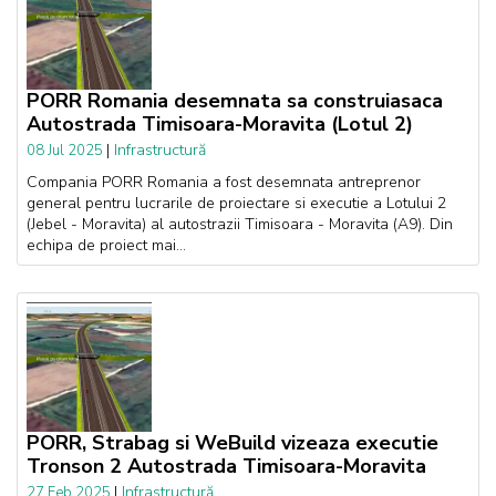
PORR Romania desemnata sa construiasaca
Autostrada Timisoara-Moravita (Lotul 2)
|
Infrastructură
08 Jul 2025
Compania PORR Romania a fost desemnata antreprenor
general pentru lucrarile de proiectare si executie a Lotului 2
(Jebel - Moravita) al autostrazii Timisoara - Moravita (A9). Din
echipa de proiect mai...
PORR, Strabag si WeBuild vizeaza executie
Tronson 2 Autostrada Timisoara-Moravita
|
Infrastructură
27 Feb 2025