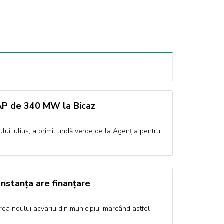
EAP de 340 MW la Bicaz
lui Iulius, a primit undă verde de la Agenția pentru
onstanța are finanțare
rea noului acvariu din municipiu, marcând astfel