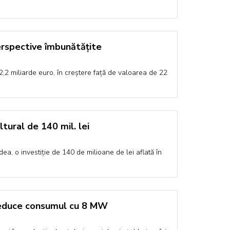
perspective îmbunătățite
2,2 miliarde euro, în creștere față de valoarea de 22
ltural de 140 mil. lei
dea, o investiție de 140 de milioane de lei aflată în
 reduce consumul cu 8 MW