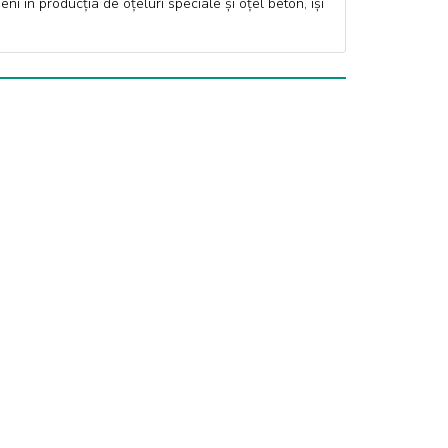
 în producția de oțeluri speciale și oțel beton, își