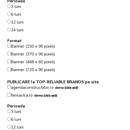
Perioada
3 luni
6 luni
12 luni
24 luni
Format
Banner (150 x 90 pixeli)
Banner (370 x 90 pixeli)
Banner (468 x 60 pixeli)
Banner (720 x 90 pixeli)
PUBLICARE la TOP-RELIABLE BRANDS pe site
agendaconstructiilor.ro
demo (click aici!)
fereastra.ro
demo (click aici!)
Perioada
3 luni
6 luni
12 luni