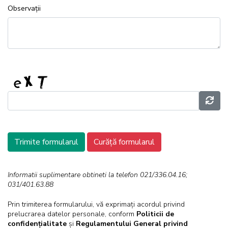
Observații
Trimite formularul
Curăță formularul
Informatii suplimentare obtineti la telefon 021/336.04.16;
031/401.63.88
Prin trimiterea formularului, vă exprimați acordul privind
prelucrarea datelor personale, conform
Politicii de
confidențialitate
și
Regulamentului General privind