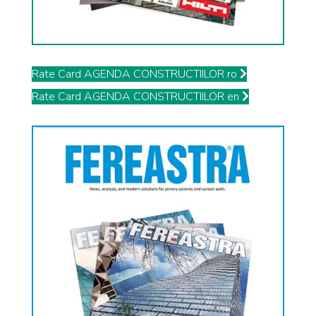
Rate Card AGENDA CONSTRUCTIILOR ro
Rate Card AGENDA CONSTRUCTIILOR en