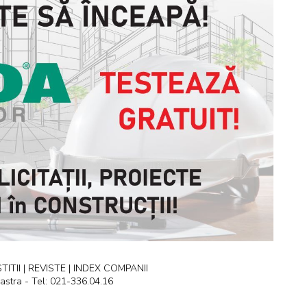
ITII | REVISTE | INDEX COMPANII
astra - Tel: 021-336.04.16