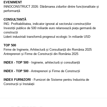
EVENIMENT
INNOCONSTRUCT 2026: Dărâmarea zidurilor dintre funcționalitate și
performanță
CONSULTANȚĂ
ING: Profitabilitatea, indicator ignorat al sectorului construcțiilor
Investiții publice de 500 miliarde euro relansează piața germană de
construcții
Liderii industriali transformă progresul ecologic în miliarde USD
TOP 500
Firme de Inginerie, Arhitectură și Consultanță din România 2025
Antreprenori și Firme de Construcții din România 2025
INDEX - TOP 500
- Inginerie, arhitectură și consultanță
INDEX - TOP 500
- Antreprenori și Firme de Construcții
INDEX FURNIZORI
- Furnizori de Sisteme pentru Industria de
Construcții și Instalații