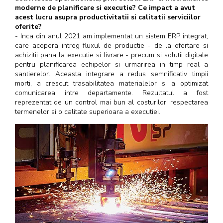
moderne de planificare si executie? Ce impact a avut
acest lucru asupra productivitatii si calitatii serviciilor
oferite?
- Inca din anul 2021 am implementat un sistem ERP integrat,
care acopera intreg fluxul de productie - de la ofertare si
achizitii pana la executie si livrare - precum si solutii digitale
pentru planificarea echipelor si urmarirea in timp real a
santierelor. Aceasta integrare a redus semnificativ timpii
morti, a crescut trasabilitatea materialelor si a optimizat
comunicarea intre departamente. Rezultatul a fost
reprezentat de un control mai bun al costurilor, respectarea
termenelor si o calitate superioara a executiei.