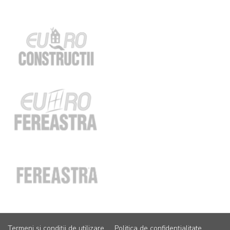
Termeni și condiții de utilizare
Politica de confidențialitate