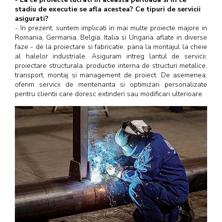
stadiu de executie se afla acestea? Ce tipuri de servicii
asigurati?
- In prezent, suntem implicati in mai multe proiecte majore in
Romania, Germania, Belgia, Italia si Ungaria aflate in diverse
faze - de la proiectare si fabricatie, pana la montajul la cheie
al halelor industriale. Asiguram intreg lantul de servicii:
proiectare structurala, productie interna de structuri metalice,
transport, montaj si management de proiect. De asemenea,
oferim servicii de mentenanta si optimizari personalizate
pentru clientii care doresc extinderi sau modificari ulterioare.