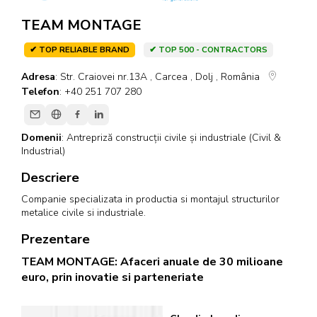
TEAM MONTAGE
✔ TOP RELIABLE BRAND
✔ TOP 500 - CONTRACTORS
Adresa
: Str. Craiovei nr.13A , Carcea , Dolj , România
Telefon
: +40 251 707 280
Domenii
:
Antrepriză construcții civile și industriale (Civil &
Industrial)
Descriere
Companie specializata in productia si montajul structurilor
metalice civile si industriale.
Prezentare
TEAM MONTAGE: Afaceri anuale de 30 milioane
euro, prin inovatie si parteneriate