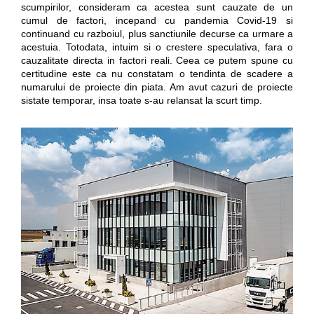
scumpirilor, consideram ca acestea sunt cauzate de un
cumul de factori, incepand cu pandemia Covid-19 si
continuand cu razboiul, plus sanctiunile decurse ca urmare a
acestuia. Totodata, intuim si o crestere speculativa, fara o
cauzalitate directa in factori reali. Ceea ce putem spune cu
certitudine este ca nu constatam o tendinta de scadere a
numarului de proiecte din piata. Am avut cazuri de proiecte
sistate temporar, insa toate s-au relansat la scurt timp.