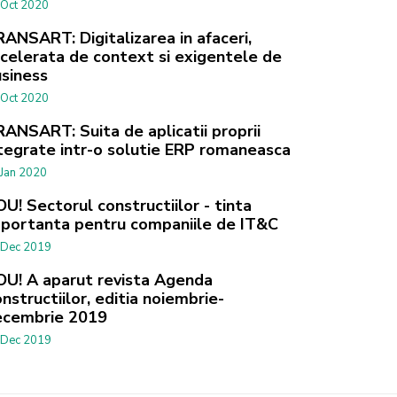
 Oct 2020
ANSART: Digitalizarea in afaceri,
celerata de context si exigentele de
siness
 Oct 2020
ANSART: Suita de aplicatii proprii
tegrate intr-o solutie ERP romaneasca
 Jan 2020
U! Sectorul constructiilor - tinta
portanta pentru companiile de IT&C
 Dec 2019
U! A aparut revista Agenda
nstructiilor, editia noiembrie-
ecembrie 2019
 Dec 2019