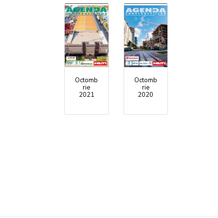
Octomb
Octomb
rie
rie
2021
2020