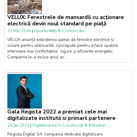
VELUX: Ferestrele de mansardă cu acționare
electrică devin noul standard pe piață
|
Oportunități & Comunicate
31 Mar 2026
VELUX anunță extinderea gamei de ferestre electrice și
solare pentru mansardă, concepute pentru a face spațiile
interioare mai confortabile, sigure și eficiente energetic.
Compania le-a inclus anul ac...
Gala Regista 2022 a premiat cele mai
digitalizate institutii si primarii partenere
|
Digitalizarea în Construcții & Industrie
28 Jan 2022
Regista Digital SA, compania dedicata digitalizarii