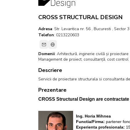
CROSS STRUCTURAL DESIGN
Adresa
: Str. Levantica nr. 56 , Bucuresti , Sector
Telefon
: 0213220603
Domenii
:
Arhitectură, inginerie civilă și proiectar
Management de proiect, consultanță, cost control 
Descriere
Servicii de proiectare structurala si consultanta de
Prezentare
CROSS Structural Design are contractate
Ing. Horia Mihnea
Functia/Firma:
partener fond
Experienta profesionala:
15