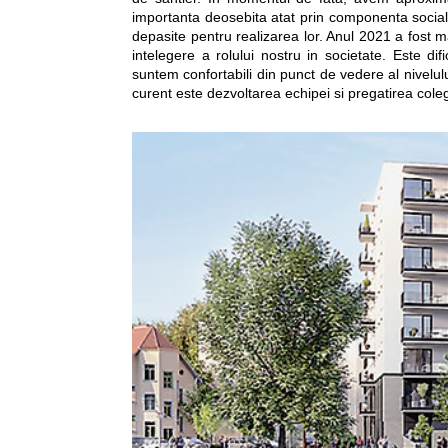
importanta deosebita atat prin componenta sociala p
depasite pentru realizarea lor. Anul 2021 a fost 
intelegere a rolului nostru in societate. Este difi
suntem confortabili din punct de vedere al nivelulu
curent este dezvoltarea echipei si pregatirea colegi