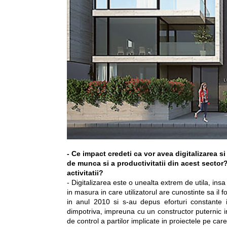
- Ce impact credeti ca vor avea digitalizarea si
de munca si a productivitatii din acest sector? C
activitatii?
- Digitalizarea este o unealta extrem de utila, insa 
in masura in care utilizatorul are cunostinte sa il f
in anul 2010 si s-au depus eforturi constante 
dimpotriva, impreuna cu un constructor puternic 
de control a partilor implicate in proiectele pe ca