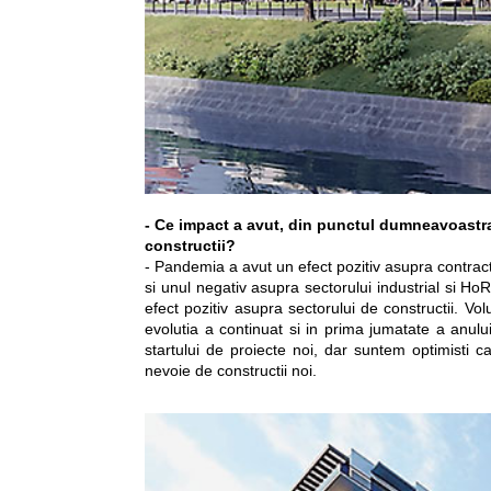
- Ce impact a avut, din punctul dumneavoastra
constructii?
- Pandemia a avut un efect pozitiv asupra contracte
si unul negativ asupra sectorului industrial si 
efect pozitiv asupra sectorului de constructii. Vol
evolutia a continuat si in prima jumatate a anului
startului de proiecte noi, dar suntem optimisti 
nevoie de constructii noi.