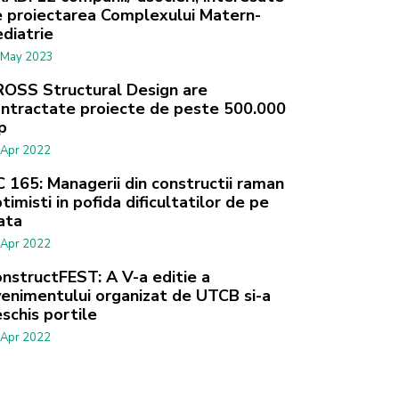
 proiectarea Complexului Matern-
diatrie
 May 2023
OSS Structural Design are
ntractate proiecte de peste 500.000
p
 Apr 2022
 165: Managerii din constructii raman
timisti in pofida dificultatilor de pe
ata
 Apr 2022
nstructFEST: A V-a editie a
enimentului organizat de UTCB si-a
schis portile
 Apr 2022