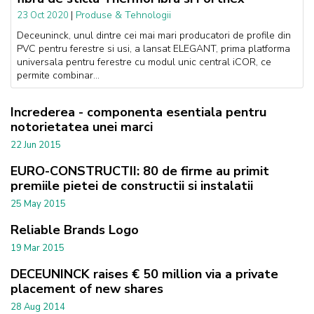
|
Produse & Tehnologii
23 Oct 2020
Deceuninck, unul dintre cei mai mari producatori de profile din
PVC pentru ferestre si usi, a lansat ELEGANT, prima platforma
universala pentru ferestre cu modul unic central iCOR, ce
permite combinar...
Increderea - componenta esentiala pentru
notorietatea unei marci
22 Jun 2015
EURO-CONSTRUCTII: 80 de firme au primit
premiile pietei de constructii si instalatii
25 May 2015
Reliable Brands Logo
19 Mar 2015
DECEUNINCK raises € 50 million via a private
placement of new shares
28 Aug 2014