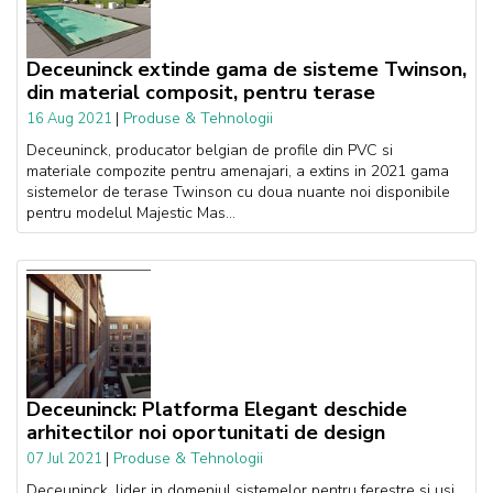
Deceuninck extinde gama de sisteme Twinson,
din material composit, pentru terase
|
Produse & Tehnologii
16 Aug 2021
Deceuninck, producator belgian de profile din PVC si
materiale compozite pentru amenajari, a extins in 2021 gama
sistemelor de terase Twinson cu doua nuante noi disponibile
pentru modelul Majestic Mas...
Deceuninck: Platforma Elegant deschide
arhitectilor noi oportunitati de design
|
Produse & Tehnologii
07 Jul 2021
Deceuninck, lider in domeniul sistemelor pentru ferestre si usi