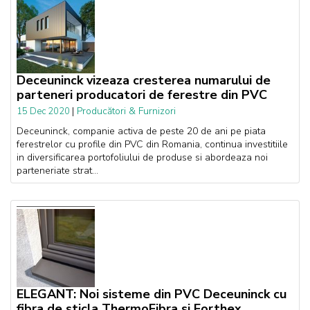
Deceuninck vizeaza cresterea numarului de
parteneri producatori de ferestre din PVC
|
Producători & Furnizori
15 Dec 2020
Deceuninck, companie activa de peste 20 de ani pe piata
ferestrelor cu profile din PVC din Romania, continua investitiile
in diversificarea portofoliului de produse si abordeaza noi
parteneriate strat...
ELEGANT: Noi sisteme din PVC Deceuninck cu
fibra de sticla ThermoFibra si Forthex