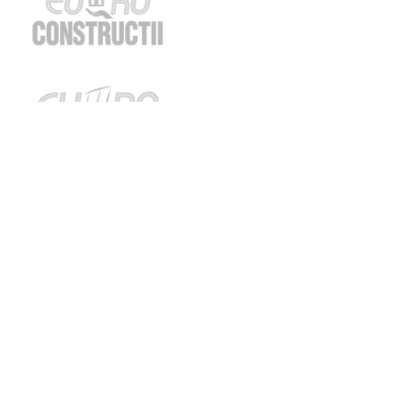
Termeni și condiții de utilizare
Politica de confidențialitate
© 2010 - 2026 AGENDA CONSTRUCTIILOR & FEREASTRA.
Revocă consimțământul cookie