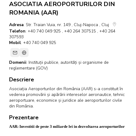
ASOCIATIA AEROPORTURILOR DIN
ROMANIA (AAR)
Adresa
: Str. Traian Vuia, nr. 149 , Cluj-Napoca , Cluj
Telefon
: +40 740 049 925 , +40 264 307515 , +40 264
307593
Mobil
: +40 740 049 925
Domenii
:
Instituții publice, autorități și organisme de
reglementare (GOV)
Descriere
Asociația Aeroporturilor din România (AAR) s-a constituit în
vederea promovării și apărării intereselor aeronautice, tehnic
aeroportuare, economice și juridice ale aeroporturilor civile
din România.
Prezentare
AAR: Investitii de peste 3 miliarde lei in dezvoltarea aeroporturilor