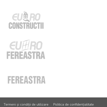
Termeni și condiții de utilizare
Politica de confidențialitate