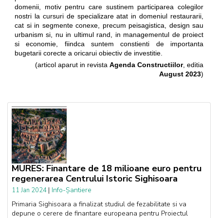
domenii, motiv pentru care sustinem participarea colegilor
nostri la cursuri de specializare atat in domeniul restaurarii,
cat si in segmente conexe, precum peisagistica, design sau
urbanism si, nu in ultimul rand, in managementul de proiect
si economie, fiindca suntem constienti de importanta
bugetarii corecte a oricarui obiectiv de investitie.
(articol aparut in revista
Agenda Constructiilor
, editia
August 2023
)
MURES: Finantare de 18 milioane euro pentru
regenerarea Centrului Istoric Sighisoara
|
Info-Șantiere
11 Jan 2024
Primaria Sighisoara a finalizat studiul de fezabilitate si va
depune o cerere de finantare europeana pentru Proiectul