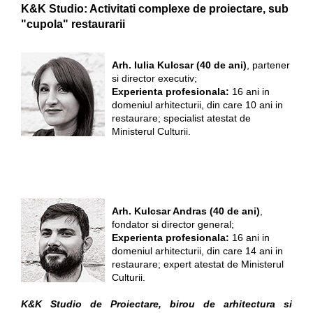
K&K Studio: Activitati complexe de proiectare, sub
"cupola" restaurarii
Arh. Iulia Kulcsar (40 de ani)
, partener
si director executiv;
Experienta profesionala:
16 ani in
domeniul arhitecturii, din care 10 ani in
restaurare; specialist atestat de
Ministerul Culturii.
Arh. Kulcsar Andras (40 de ani)
,
fondator si director general;
Experienta profesionala:
16 ani in
domeniul arhitecturii, din care 14 ani in
restaurare; expert atestat de Ministerul
Culturii.
K&K Studio de Proiectare, birou de arhitectura si