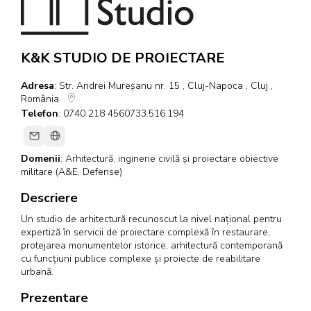
K&K STUDIO DE PROIECTARE
Adresa
: Str. Andrei Mureșanu nr. 15 , Cluj-Napoca , Cluj ,
România
Telefon
: 0740 218 4560733.516.194
Domenii
:
Arhitectură, inginerie civilă și proiectare obiective
militare (A&E, Defense)
Descriere
Un studio de arhitectură recunoscut la nivel național pentru
expertiză în servicii de proiectare complexă în restaurare,
protejarea monumentelor istorice, arhitectură contemporană
cu funcțiuni publice complexe și proiecte de reabilitare
urbană.
Prezentare