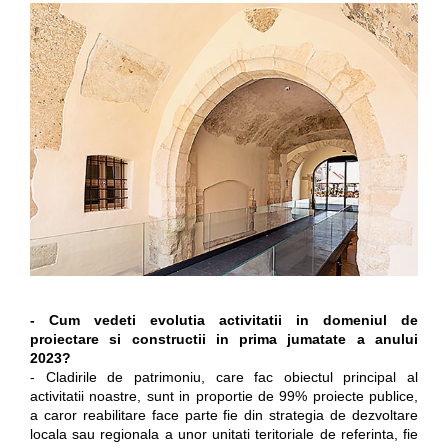
- Cum vedeti evolutia activitatii in domeniul de
proiectare si constructii in prima jumatate a anului
2023?
- Cladirile de patrimoniu, care fac obiectul principal al
activitatii noastre, sunt in proportie de 99% proiecte publice,
a caror reabilitare face parte fie din strategia de dezvoltare
locala sau regionala a unor unitati teritoriale de referinta, fie