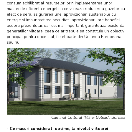
consum echilibrat al resurselor, prin implementarea unor
masuri de eficienta energetica ce vizeaza reducerea gazelor cu
efect de sera, asigurarea unei aprovizionari sustenabile cu
energie si imbunatatirea securitatii aprovizionarii are beneficii
asupra prezentului, dar cel mai important, garanteaza existenta
generatiilor viitoare, ceea ce ar trebuie sa constituie un obiectiv
principal pentru orice stat, fie el parte din Uniunea Europeana
sau nu.
Caminul Cultural "Mihai Boleac", Boroaia
- Ce masuri considerati optime, la nivelul viitoarei