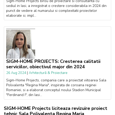
Sigm-Home Projects birou de proiectare si consultanta cu
sediul in Iasi, a inregistrat o crestere considerabila in 2024 din
punct de vedere al numarului si complexitatii proiectelor
elaborate si, impl...
SIGM-HOME PROJECTS: Cresterea calitatii
serviciilor, obiectivul major din 2024
|
Arhitectură & Proiectare
26 Aug 2024
Sigm-Home Projects, compania care a proiectat viitoarea Sala
Polivalenta "Regina Maria", inspirata de coroana reginei
Romaniei, si a elaborat conceptul noului Stadion Municipal
"Ferdinand I", din Iasi...
SIGM-HOME Projects liciteaza revizuire proiect
tehnic Sala Polivalenta Regina Maria