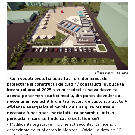
Plaja Nicolina, Iasi
- Cum vedeti evolutia activitatii din domeniul de
proiectare si constructii de cladiri/ constructii publice la
inceputul anului 2025 si cum credeti ca se va dezvolta
acesta pe termen scurt si mediu, din punct de vedere al
nevoii unui nou echilibru intre nevoia de sustenabilitate +
eficienta energetica si nevoia de a asigura resursele
necesare functionarii societatii, ca ansamblu, intr-o
perioada in care se tinde catre izolationism?
- Modificarile legislative in domeniul securitatii la incendiu
determinate de publicarea in Monitorul Oficial, la data de 10