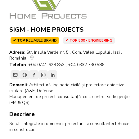
SIGM - HOME PROJECTS
✔ TOP RELIABLE BRAND
✔ TOP 500 - ENGINEERING
Adresa
: Str. Insula Verde nr. 5 , Com. Valea Lupului , Iasi ,
România
Telefon
: +04 0741 628 853 , +04 0332 730 586
Domenii
:
Arhitectură, inginerie civilă și proiectare obiective
militare (A&E, Defense)
Management de proiect, consultanță, cost control și dirigenție
(PM & QS)
Descriere
Solutii integrate in domeniul proiectarii si consultantei tehnice
in constructii.