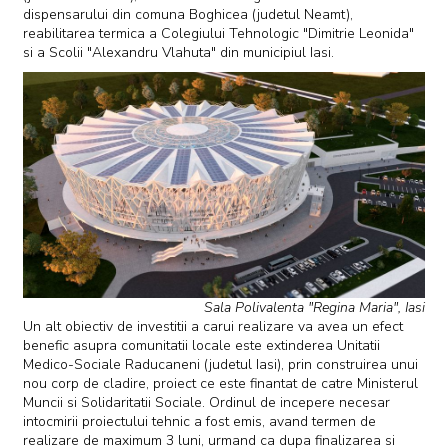
dispensarului din comuna Boghicea (judetul Neamt),
reabilitarea termica a Colegiului Tehnologic "Dimitrie Leonida"
si a Scolii "Alexandru Vlahuta" din municipiul Iasi.
Sala Polivalenta "Regina Maria", Iasi
Un alt obiectiv de investitii a carui realizare va avea un efect
benefic asupra comunitatii locale este extinderea Unitatii
Medico-Sociale Raducaneni (judetul Iasi), prin construirea unui
nou corp de cladire, proiect ce este finantat de catre Ministerul
Muncii si Solidaritatii Sociale. Ordinul de incepere necesar
intocmirii proiectului tehnic a fost emis, avand termen de
realizare de maximum 3 luni, urmand ca dupa finalizarea si