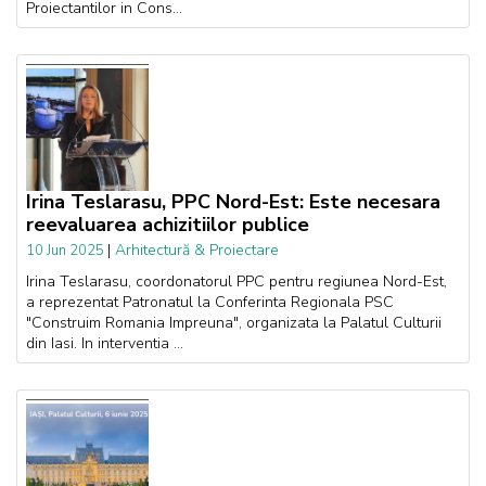
Proiectantilor in Cons...
Irina Teslarasu, PPC Nord-Est: Este necesara
reevaluarea achizitiilor publice
|
Arhitectură & Proiectare
10 Jun 2025
Irina Teslarasu, coordonatorul PPC pentru regiunea Nord-Est,
a reprezentat Patronatul la Conferinta Regionala PSC
"Construim Romania Impreuna", organizata la Palatul Culturii
din Iasi. In interventia ...