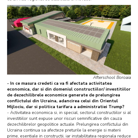
Afterschool Boroaia
- In ce masura credeti ca va fi afectata activitatea
economica, dar si din domeniul constructiilor/ investitiilor
de dezechilibrele economice generate de prelungirea
conflictului din Ucraina, adancirea celui din Orientul
Mijlociu, dar si politica tarifara a administratiei Trump?
- Activitatea economica si, in special, sectorul constructiilor si al
investitiilor sunt expuse unor riscuri semnificative din cauza
dezechilibrelor geopolitice actuale. Prelungirea conflictului din
Ucraina continua sa afecteze preturile la energie si materii
prime, esentiale in constructii, iar instabilitatea regionala reduce