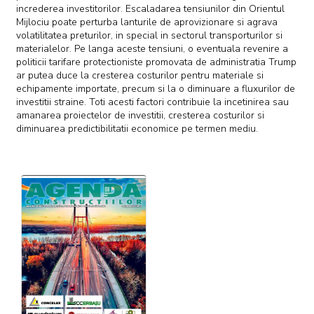
increderea investitorilor. Escaladarea tensiunilor din Orientul
Mijlociu poate perturba lanturile de aprovizionare si agrava
volatilitatea preturilor, in special in sectorul transporturilor si
materialelor. Pe langa aceste tensiuni, o eventuala revenire a
politicii tarifare protectioniste promovata de administratia Trump
ar putea duce la cresterea costurilor pentru materiale si
echipamente importate, precum si la o diminuare a fluxurilor de
investitii straine. Toti acesti factori contribuie la incetinirea sau
amanarea proiectelor de investitii, cresterea costurilor si
diminuarea predictibilitatii economice pe termen mediu.