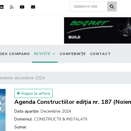
DEX COMPANII
REVISTE
CONFERINȚE
CONTACT
oiembrie-decembrie-2024
Înapoi la arhiva
Agenda Constructiilor ediția nr. 187 (Noi
Data apariție:
Decembrie 2024
Domeniul:
CONSTRUCTII & INSTALATII
Sumar: