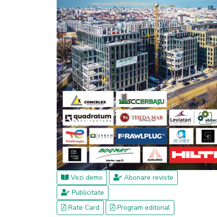
Vezi demo
Abonare reviste
Publicitate
Rate Card
Program editorial