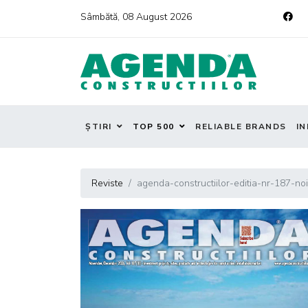
Sâmbătă, 08 August 2026
ȘTIRI
TOP 500
RELIABLE BRANDS
IN
Reviste
agenda-constructiilor-editia-nr-187-n