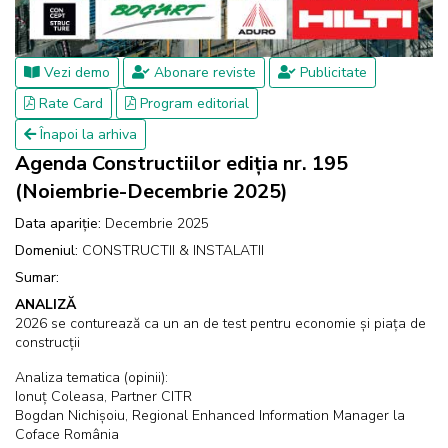
Vezi demo
Abonare reviste
Publicitate
Rate Card
Program editorial
Înapoi la arhiva
Agenda Constructiilor ediția nr. 195
(Noiembrie-Decembrie 2025)
Data apariție:
Decembrie 2025
Domeniul:
CONSTRUCTII & INSTALATII
Sumar:
ANALIZĂ
2026 se conturează ca un an de test pentru economie și piața de
construcții
Analiza tematica (opinii):
Ionuț Coleasa, Partner CITR
Bogdan Nichișoiu, Regional Enhanced Information Manager la
Coface România