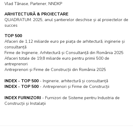
Vlad Tănase, Partener, NNDKP
ARHITECTURĂ & PROIECTARE
QUADRATUM: 2025, anul șantierelor deschise și al proiectelor de
succes
TOP 500
Afaceri de 1,12 miliarde euro pe piața de arhitectură, inginerie și
consultanță
Firme de Inginerie, Arhitectură și Consultanță din România 2025
Afaceri totale de 19,8 miliarde euro pentru primii 500 de
antreprenori
Antreprenori și Firme de Construcții din România 2025
INDEX - TOP 500
- Inginerie, arhitectură și consultanță
INDEX - TOP 500
- Antreprenori și Firme de Construcții
INDEX FURNIZORI
- Furnizori de Sisteme pentru Industria de
Construcții și Instalații