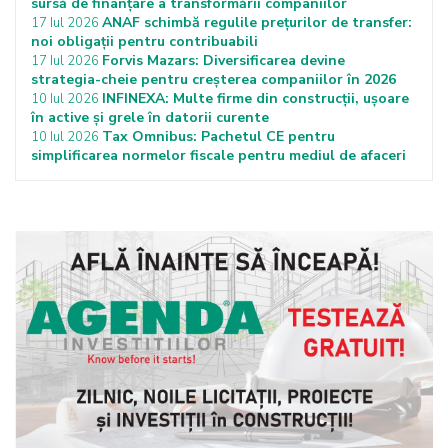
sursă de finanțare a transformării companiilor
ANAF schimbă regulile prețurilor de transfer:
17 Iul 2026
noi obligații pentru contribuabili
Forvis Mazars: Diversificarea devine
17 Iul 2026
strategia-cheie pentru creșterea companiilor în 2026
INFINEXA: Multe firme din construcții, ușoare
10 Iul 2026
în active și grele în datorii curente
Tax Omnibus: Pachetul CE pentru
10 Iul 2026
simplificarea normelor fiscale pentru mediul de afaceri