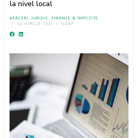
la nivel local
AFACERI, JURIDIC, FINANȚE & IMPOZITE
22 APRILIE 2021
AG&F