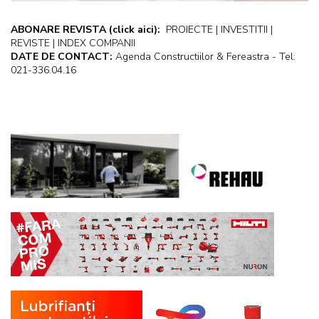
ABONARE REVISTA
(click aici):
PROIECTE | INVESTITII |
REVISTE | INDEX COMPANII
DATE DE CONTACT:
Agenda Constructiilor & Fereastra - Tel:
021-336.04.16