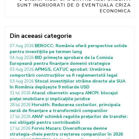
SUNT INGRIJORATI DE O EVENTUALA CRIZA
ECONOMICA
Din aceeasi categorie
BEROCC: România oferă perspective solide
07 Aug 2026
pentru investițiile pe termen lung
BID primește aprobare de la Comisia
04 Aug 2026
Europeană pentru finanțare domenii strategice
APMGS, CATUC aprobat: Urmărirea
03 Aug 2026
comportării construcțiilor va fi reglementată legal
Stocul investițiilor străine directe ale SUA
03 Aug 2026
în România depășește 9 miliarde USD
Atacul cibernetic asupra ANCPI: blocajul
31 Iul 2026
pieței imobiliare și implicațiile juridice
Horváth: Reducerea costurilor, principala
28 Iul 2026
sursă de finanțare a transformării companiilor
ANAF schimbă regulile prețurilor de transfer:
17 Iul 2026
noi obligații pentru contribuabili
Forvis Mazars: Diversificarea devine
17 Iul 2026
strategia-cheie pentru creșterea companiilor în 2026