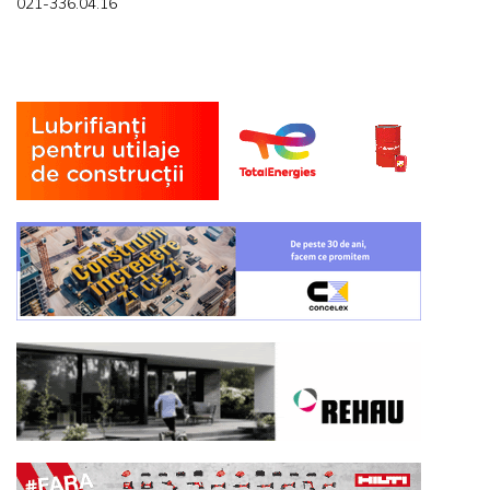
021-336.04.16