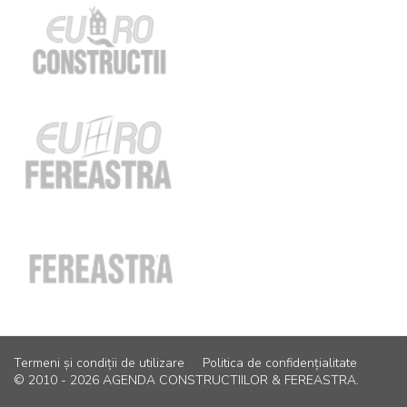
Termeni și condiții de utilizare
Politica de confidențialitate
© 2010 - 2026 AGENDA CONSTRUCTIILOR & FEREASTRA.