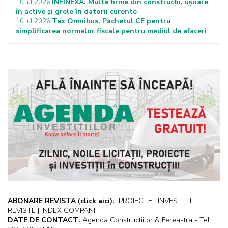
INFINEXA: Multe firme din construcții, ușoare
10 Iul 2026
în active și grele în datorii curente
Tax Omnibus: Pachetul CE pentru
10 Iul 2026
simplificarea normelor fiscale pentru mediul de afaceri
ABONARE REVISTA
(click aici):
PROIECTE | INVESTITII |
REVISTE | INDEX COMPANII
DATE DE CONTACT:
Agenda Constructiilor & Fereastra - Tel: