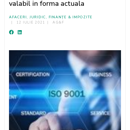
valabil in forma actuala
AFACERI, JURIDIC, FINANȚE & IMPOZITE
12 IULIE 2021
AG&F