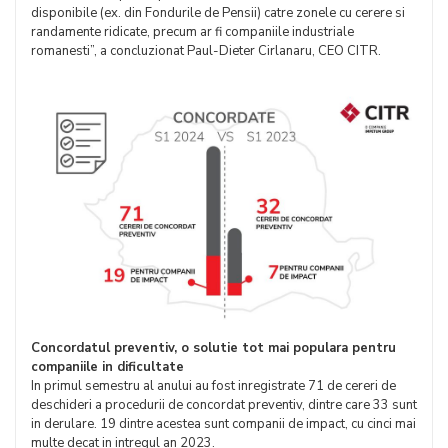
disponibile (ex. din Fondurile de Pensii) catre zonele cu cerere si
randamente ridicate, precum ar fi companiile industriale
romanesti”, a concluzionat Paul-Dieter Cirlanaru, CEO CITR.
Concordatul preventiv, o solutie tot mai populara pentru
companiile in dificultate
In primul semestru al anului au fost inregistrate 71 de cereri de
deschideri a procedurii de concordat preventiv, dintre care 33 sunt
in derulare. 19 dintre acestea sunt companii de impact, cu cinci mai
multe decat in intregul an 2023.