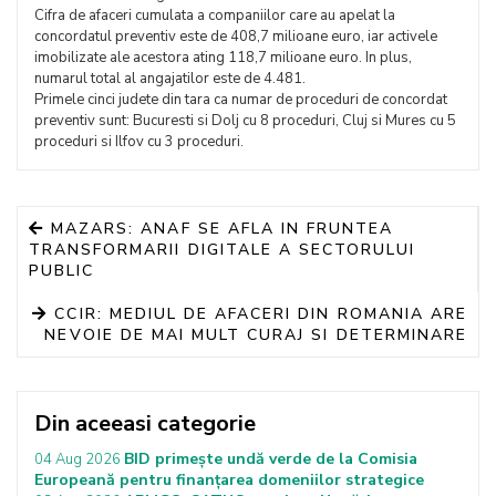
Cifra de afaceri cumulata a companiilor care au apelat la
concordatul preventiv este de 408,7 milioane euro, iar activele
imobilizate ale acestora ating 118,7 milioane euro. In plus,
numarul total al angajatilor este de 4.481.
Primele cinci judete din tara ca numar de proceduri de concordat
preventiv sunt: Bucuresti si Dolj cu 8 proceduri, Cluj si Mures cu 5
proceduri si Ilfov cu 3 proceduri.
MAZARS: ANAF SE AFLA IN FRUNTEA
TRANSFORMARII DIGITALE A SECTORULUI
PUBLIC
CCIR: MEDIUL DE AFACERI DIN ROMANIA ARE
NEVOIE DE MAI MULT CURAJ SI DETERMINARE
Din aceeasi categorie
BID primește undă verde de la Comisia
04 Aug 2026
Europeană pentru finanțarea domeniilor strategice