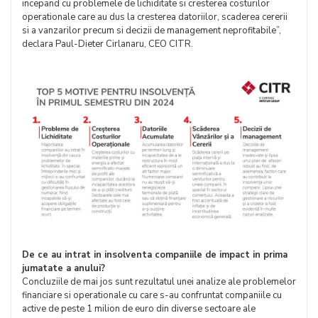
incepand cu problemele de lichiditate si cresterea costurilor
operationale care au dus la cresterea datoriilor, scaderea cererii
si a vanzarilor precum si decizii de management neprofitabile”,
declara Paul-Dieter Cirlanaru, CEO CITR.
De ce au intrat in insolventa companiile de impact in prima
jumatate a anului?
Concluziile de mai jos sunt rezultatul unei analize ale problemelor
financiare si operationale cu care s-au confruntat companiile cu
active de peste 1 milion de euro din diverse sectoare ale