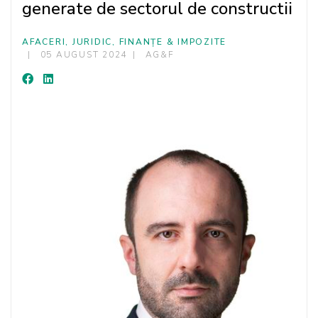
generate de sectorul de constructii
AFACERI, JURIDIC, FINANȚE & IMPOZITE
05 AUGUST 2024
AG&F