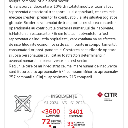
asupra companiilor din acest sector.
4.Transport si depozitare: 10% din totalul insolventelor a fost
reprezentat de sectorul transportului si depozitarii, ce a resimtit
efectele cresterii preturilor la combustibili si ale situatiei logistice
globale. Scaderea volumului de transport si cresterea costurilor
operationale au contribuit la cresterea numarului de insolvente.
5.Hoteluri si restaurante: 7% din totalul insolventelor a fost
reprezentat de industria ospitalitatii, care continua sa fie afectata
de incertitudinile economice si de schimbarile in comportamentul
consumatorilor post-pandemie. Cresterea costurilor de operare
si lipsa personalului calificat au fost factori determinanti in
avansul numarului de insolvente in acest sector.
Regiunile care ce au inregistrat cel mai mare numar de insolvente
sunt Bucuresti cu aproximativ 574 companii, Bihor cu aproximativ
257 companii si Cluj cu aproximativ 215 companii.