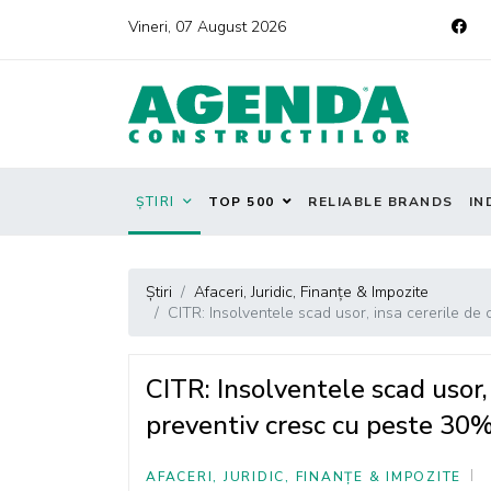
Vineri, 07 August 2026
ȘTIRI
TOP 500
RELIABLE BRANDS
IN
Știri
Afaceri, Juridic, Finanțe & Impozite
CITR: Insolventele scad usor, insa cererile de
CITR: Insolventele scad usor,
preventiv cresc cu peste 30
AFACERI, JURIDIC, FINANȚE & IMPOZITE