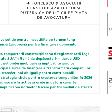
TONCESCU & ASOCIATII
CONSOLIDEAZA O ECHIPA
PUTERNICA DE LITIGII PE PIATA
DE AVOCATURA
e solide pentru investițiile pe termen lung
misia Europeană pentru finanțarea domeniilor
comportării construcțiilor va fi reglementată legal
cte ale SUA în România depășește 9 miliarde USD
jul pieței imobiliare și implicațiile juridice
cipala sursă de finanțare a transformării companiilor
transfer: noi obligații pentru contribuabili
e strategia-cheie pentru creșterea companiilor în 2026
i, ușoare în active și grele în datorii curente
mplificarea normelor fiscale pentru mediul de afaceri