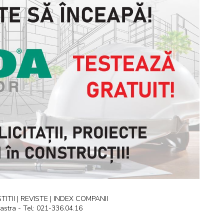
ITII | REVISTE | INDEX COMPANII
astra - Tel: 021-336.04.16