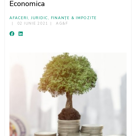
Economica
AFACERI, JURIDIC, FINANȚE & IMPOZITE
02 IUNIE 2021
AG&F