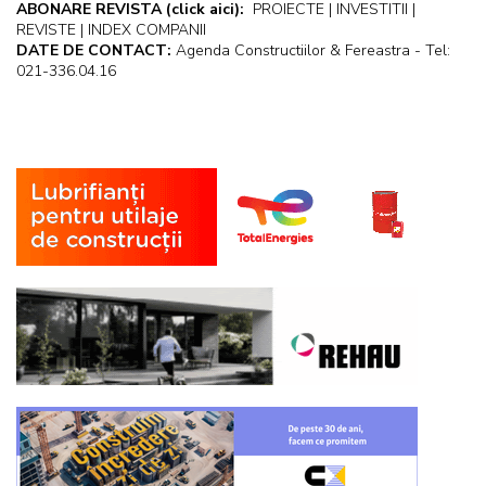
ABONARE REVISTA
(click aici):
PROIECTE | INVESTITII |
REVISTE | INDEX COMPANII
DATE DE CONTACT:
Agenda Constructiilor & Fereastra - Tel:
021-336.04.16