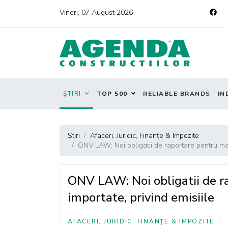
Vineri, 07 August 2026
ȘTIRI
TOP 500
RELIABLE BRANDS
IN
Știri
Afaceri, Juridic, Finanțe & Impozite
ONV LAW: Noi obligatii de raportare pentru marf
ONV LAW: Noi obligatii de r
importate, privind emisiile
AFACERI, JURIDIC, FINANȚE & IMPOZITE