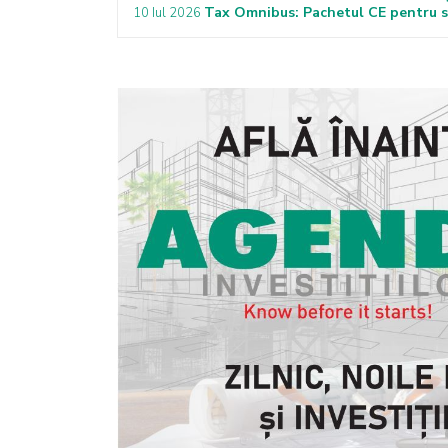
Tax Omnibus: Pachetul CE pentru si
10 Iul 2026