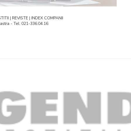
ITII | REVISTE | INDEX COMPANII
astra - Tel: 021-336.04.16