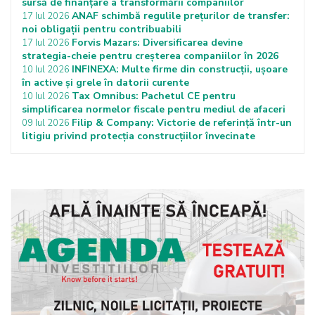
sursă de finanțare a transformării companiilor
ANAF schimbă regulile prețurilor de transfer:
17 Iul 2026
noi obligații pentru contribuabili
Forvis Mazars: Diversificarea devine
17 Iul 2026
strategia-cheie pentru creșterea companiilor în 2026
INFINEXA: Multe firme din construcții, ușoare
10 Iul 2026
în active și grele în datorii curente
Tax Omnibus: Pachetul CE pentru
10 Iul 2026
simplificarea normelor fiscale pentru mediul de afaceri
Filip & Company: Victorie de referință într-un
09 Iul 2026
litigiu privind protecția construcțiilor învecinate