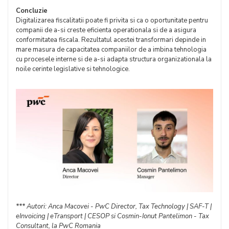
Concluzie
Digitalizarea fiscalitatii poate fi privita si ca o oportunitate pentru
companii de a-si creste eficienta operationala si de a asigura
conformitatea fiscala. Rezultatul acestei transformari depinde in
mare masura de capacitatea companiilor de a imbina tehnologia
cu procesele interne si de a-si adapta structura organizationala la
noile cerinte legislative si tehnologice.
*** Autori: Anca Macovei - PwC Director, Tax Technology | SAF-T |
eInvoicing | eTransport | CESOP si Cosmin-Ionut Pantelimon - Tax
Consultant, la PwC Romania