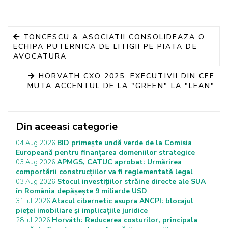
TONCESCU & ASOCIATII CONSOLIDEAZA O
ECHIPA PUTERNICA DE LITIGII PE PIATA DE
AVOCATURA
HORVATH CXO 2025: EXECUTIVII DIN CEE
MUTA ACCENTUL DE LA "GREEN" LA "LEAN"
Din aceeasi categorie
BID primește undă verde de la Comisia
04 Aug 2026
Europeană pentru finanțarea domeniilor strategice
APMGS, CATUC aprobat: Urmărirea
03 Aug 2026
comportării construcțiilor va fi reglementată legal
Stocul investițiilor străine directe ale SUA
03 Aug 2026
în România depășește 9 miliarde USD
Atacul cibernetic asupra ANCPI: blocajul
31 Iul 2026
pieței imobiliare și implicațiile juridice
Horváth: Reducerea costurilor, principala
28 Iul 2026