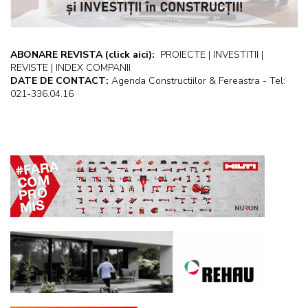
ABONARE REVISTA
(click aici):
PROIECTE | INVESTITII |
REVISTE | INDEX COMPANII
DATE DE CONTACT:
Agenda Constructiilor & Fereastra - Tel:
021-336.04.16