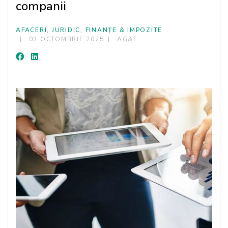
companii
AFACERI, JURIDIC, FINANȚE & IMPOZITE
03 OCTOMBRIE 2025
AG&F