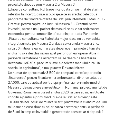
proiectele depuse prin Masura 2 si Masura 3
Echipa de consultanti REI trage inca odata un semnal de alarma
referitor la incertitudinile si blocajele ce au afectat cele doua
programe de finantare oferite de Stat, prin intermediul Masurii 2 -
Granturi pentru capital de lucru si Masura 3 - Granturi pentru
investitii, parte a unui pachet de masuri ce au vizat redresarea
economica pentru companiile afectate in perioada Pandemiei.
„Piata de consultanta va fi afectata major daca nu se vor achita
integral sumele pe Masura 2 si daca se va anula Masura 3, cu
circa 30 milioane euro, mai ales deoarece in primele 6 luni ale
anului nu s-a deschis niciun apel pe fonduri europene. Abia in
perioada urmatoare ne asteptam sa se deschida finantarea
destinata HoReCa, precum si axele dedicate mediului rural, in
special in agricultura”, a mai punctat Roxana Mircea.
Un numar de aproximativ 3.500 de companii care fac parte din
„lista verde” pentru finantare nerambursabila, dintr-un total de
27.000, care au aplicat pentru sprijin financiar prin intermediul
Masurii 3 de sustinere a investitiilor in Romania, proiect anuntat de
Guvernul Romaniei in cursul anului 2020, si care au intrunit toate
conditiile pentru a primi fondurile de la Stat, ar fi creat peste
10.000 de noi locuri de munca si ar fi platit taxe in cuantum de 300
milioane de euro doar cu salarizarea acestora pentru o perioada
de 5 ani, in timp ce investitiile generate de acestea ar fi depasit 1