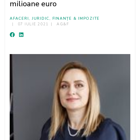
milioane euro
AFACERI, JURIDIC, FINANȚE & IMPOZITE
07 IULIE 2021
AG&F