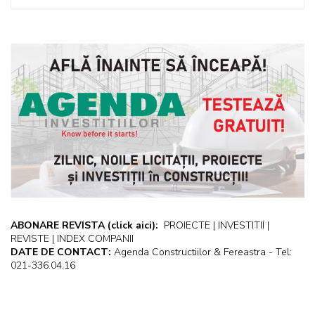
ABONARE REVISTA
(click aici):
PROIECTE | INVESTITII |
REVISTE | INDEX COMPANII
DATE DE CONTACT:
Agenda Constructiilor & Fereastra - Tel:
021-336.04.16