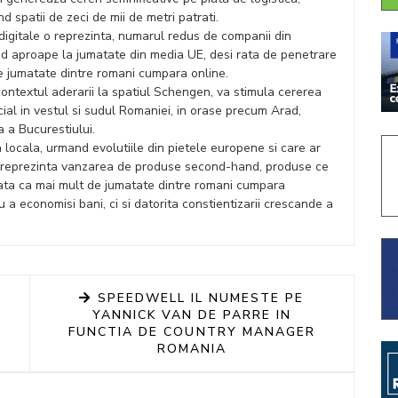
 spatii de zeci de mii de metri patrati.
 digitale o reprezinta, numarul redus de companii din
d aproape la jumatate din media UE, desi rata de penetrare
e jumatate dintre romani cumpara online.
contextul aderarii la spatiul Schengen, va stimula cererea
cial in vestul si sudul Romaniei, in orase precum Arad,
a a Bucurestiului.
 locala, urmand evolutiile din pietele europene si care ar
 il reprezinta vanzarea de produse second-hand, produse ce
rata ca mai mult de jumatate dintre romani cumpara
 economisi bani, ci si datorita constientizarii crescande a
SPEEDWELL IL NUMESTE PE
YANNICK VAN DE PARRE IN
FUNCTIA DE COUNTRY MANAGER
ROMANIA