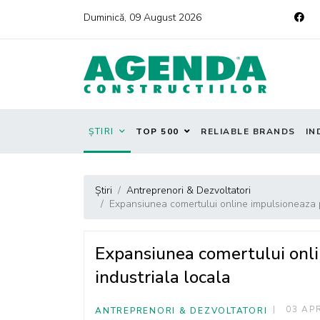
Duminică, 09 August 2026
ȘTIRI
TOP 500
RELIABLE BRANDS
IN
Știri
Antreprenori & Dezvoltatori
Expansiunea comertului online impulsioneaza pia
Expansiunea comertului onlin
industriala locala
03 APR
ANTREPRENORI & DEZVOLTATORI