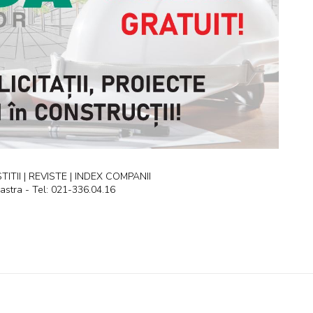
ITII | REVISTE | INDEX COMPANII
astra - Tel: 021-336.04.16