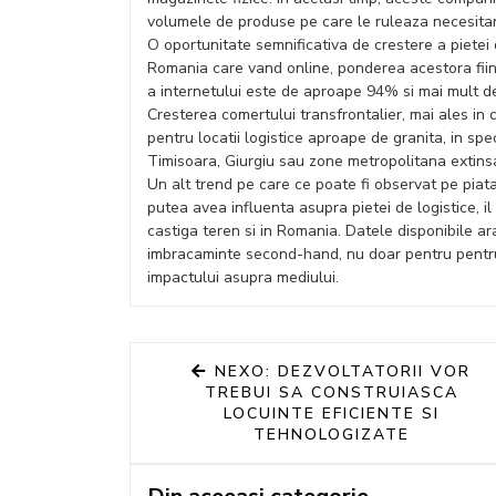
volumele de produse pe care le ruleaza necesitand
O oportunitate semnificativa de crestere a pietei
Romania care vand online, ponderea acestora fiin
a internetului este de aproape 94% si mai mult d
Cresterea comertului transfrontalier, mai ales in 
pentru locatii logistice aproape de granita, in spe
Timisoara, Giurgiu sau zone metropolitana extins
Un alt trend pe care ce poate fi observat pe piata
putea avea influenta asupra pietei de logistice,
castiga teren si in Romania. Datele disponibile a
imbracaminte second-hand, nu doar pentru pentru a
impactului asupra mediului.
NEXO: DEZVOLTATORII VOR
TREBUI SA CONSTRUIASCA
LOCUINTE EFICIENTE SI
TEHNOLOGIZATE