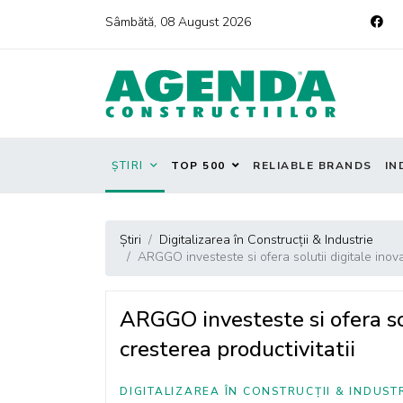
Sâmbătă, 08 August 2026
ȘTIRI
TOP 500
RELIABLE BRANDS
IN
Știri
Digitalizarea în Construcții & Industrie
ARGGO investeste si ofera solutii digitale inova
ARGGO investeste si ofera sol
cresterea productivitatii
DIGITALIZAREA ÎN CONSTRUCȚII & INDUST