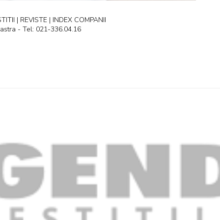
ITII | REVISTE | INDEX COMPANII
astra - Tel: 021-336.04.16