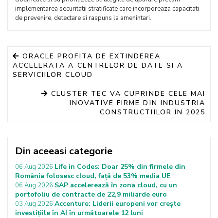
implementarea securitatii stratificate care incorporeaza capacitati
de prevenire, detectare si raspuns la amenintari.
ORACLE PROFITA DE EXTINDEREA
ACCELERATA A CENTRELOR DE DATE SI A
SERVICIILOR CLOUD
CLUSTER TEC VA CUPRINDE CELE MAI
INOVATIVE FIRME DIN INDUSTRIA
CONSTRUCTIILOR IN 2025
Din aceeasi categorie
Life in Codes: Doar 25% din firmele din
06 Aug 2026
România folosesc cloud, față de 53% media UE
SAP accelerează în zona cloud, cu un
06 Aug 2026
portofoliu de contracte de 22,9 miliarde euro
Accenture: Liderii europeni vor crește
03 Aug 2026
investițiile în AI în următoarele 12 luni