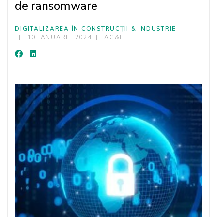
de ransomware
DIGITALIZAREA ÎN CONSTRUCȚII & INDUSTRIE
10 IANUARIE 2024
AG&F