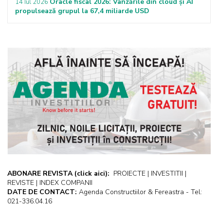
Oracle fiscal 2026: Vânzările din cloud și AI
14 Iul 2026
propulsează grupul la 67,4 miliarde USD
ABONARE REVISTA
(click aici):
PROIECTE | INVESTITII |
REVISTE | INDEX COMPANII
DATE DE CONTACT:
Agenda Constructiilor & Fereastra - Tel:
021-336.04.16