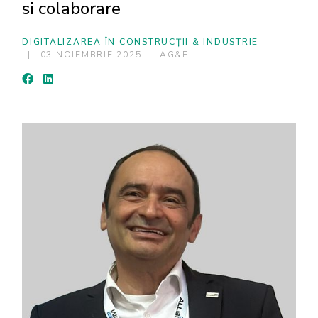
si colaborare
DIGITALIZAREA ÎN CONSTRUCȚII & INDUSTRIE
03 NOIEMBRIE 2025
AG&F