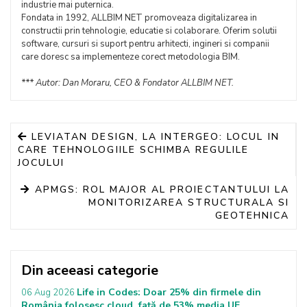
industrie mai puternica.
Fondata in 1992, ALLBIM NET promoveaza digitalizarea in
constructii prin tehnologie, educatie si colaborare. Oferim solutii
software, cursuri si suport pentru arhitecti, ingineri si companii
care doresc sa implementeze corect metodologia BIM.
*** Autor: Dan Moraru, CEO & Fondator ALLBIM NET.
LEVIATAN DESIGN, LA INTERGEO: LOCUL IN
CARE TEHNOLOGIILE SCHIMBA REGULILE
JOCULUI
APMGS: ROL MAJOR AL PROIECTANTULUI LA
MONITORIZAREA STRUCTURALA SI
GEOTEHNICA
Din aceeasi categorie
Life in Codes: Doar 25% din firmele din
06 Aug 2026
România folosesc cloud, față de 53% media UE