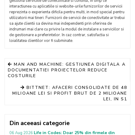
gestiona serviciile de conectivitate si continut, in timp ce
interactiunea cu aplicatiile si website-urile furnizorilor de servicii
reprezinta o experienta dificila pentru multi, in mod special pentru
utilizatorii mai tineri. Furnizorii de servicii de conectivitate ar trebui
sa ajute clientii sa devina mai independenti prin oferirea de
indrumari mai clare cu privire la modul de instalare a serviciilor si
de gestionare a preferintelor. In caz contrar, satisfactia si
loialitatea clientilor vor fi subminate.
MAN AND MACHINE: GESTIUNEA DIGITALA A
DOCUMENTATIEI PROIECTELOR REDUCE
COSTURILE
BITTNET: AFACERI CONSOLIDATE DE 48
MILIOANE LEI SI PROFIT BRUT DE 2 MILIOANE
LEI, IN S1
Din aceeasi categorie
Life in Codes: Doar 25% din firmele din
06 Aug 2026