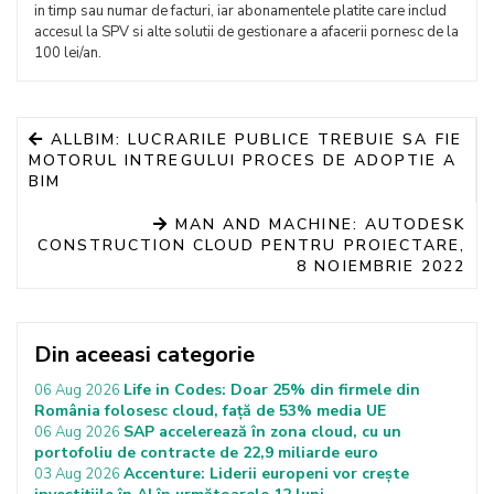
in timp sau numar de facturi, iar abonamentele platite care includ
accesul la SPV si alte solutii de gestionare a afacerii pornesc de la
100 lei/an.
ALLBIM: LUCRARILE PUBLICE TREBUIE SA FIE
MOTORUL INTREGULUI PROCES DE ADOPTIE A
BIM
MAN AND MACHINE: AUTODESK
CONSTRUCTION CLOUD PENTRU PROIECTARE,
8 NOIEMBRIE 2022
Din aceeasi categorie
Life in Codes: Doar 25% din firmele din
06 Aug 2026
România folosesc cloud, față de 53% media UE
SAP accelerează în zona cloud, cu un
06 Aug 2026
portofoliu de contracte de 22,9 miliarde euro
Accenture: Liderii europeni vor crește
03 Aug 2026