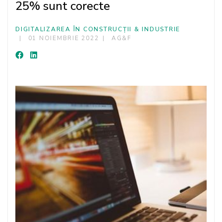
25% sunt corecte
DIGITALIZAREA ÎN CONSTRUCȚII & INDUSTRIE
01 NOIEMBRIE 2022
AG&F