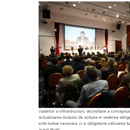
cladirilor si infrastructurii, dezvoltare a conceptu
actualizarea modului de actiune in vederea atinger
este numai necesara, ci si obligatorie utilizarea t
acest drum”.