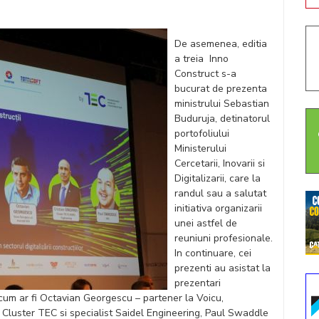
De asemenea, editia
a treia Inno
Construct s-a
bucurat de prezenta
ministrului Sebastian
Buduruja, detinatorul
portofoliului
Ministerului
Cercetarii, Inovarii si
Digitalizarii, care la
randul sau a salutat
initiativa organizarii
unei astfel de
reuniuni profesionale.
In continuare, cei
prezenti au asistat la
prezentari
 cum ar fi Octavian Georgescu – partener la Voicu,
 Cluster TEC si specialist Saidel Engineering, Paul Swaddle