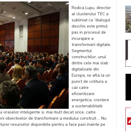
Rodica Lupu, director
al clusterului TEC a
subliniat ca ”dialogul
deschis este primul
pas in procesul de
incurajare a
transformarii digitale.
Segmentul
constructiilor, unul
dintre cele mai slab
digitalizate din
Europa, se afla la un
punct de cotitura a
caii catre
eficientizare
energetica, crestere
a sustenabilitatii
lui oraselor inteligente si, mai mult decat orice, catre
ii obiectivelor de transformare a mediului construit ... Nu
uturor resurselor disponibile pentru a face pasi inainte pe