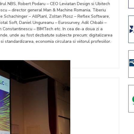
cadrul NBS, Robert Podaru – CEO Leviatan Design si Ubitech
pescu – director general Man & Machine Romania, Tiberiu
ne Schachinger – AllPlanl, Zoltan Plosz – Reflex Software,
otal Soft, Daniel Ungureanu – Eurosurvey, Adil Chbabi –
n Constantinescu – BIMTech etc. In cea de-a doua zi a
nde, unde au fost dezbatute subiecte precum: digitalizarea
si standardizarea, economia circulara si viitorul profesiilor.