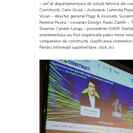
– sef al departamentului de solutii tehnice din 
Constructii, Calin Gruia – Autodesk, Luminita Po
Visan – director general Popp & Asociatii, Suzan
Romina Posea – Leviatan Design, Radu Zamfir – T
Sixense, Catalin Lungu – presedinte OAER, Stefa
evenimentului au fost organizate patru mese rotu
companiilor de constructii, clasificarea sistemelor 
Pentru informatii suplimentare, click
aici