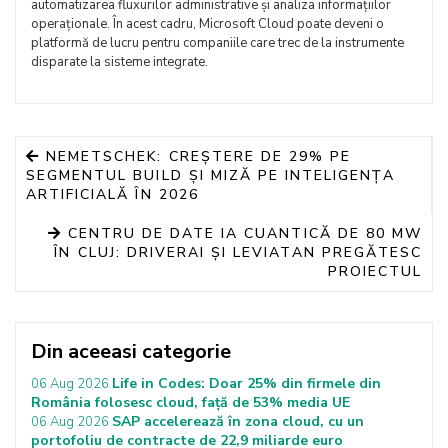
automatizarea fluxurilor administrative și analiza informațiilor
operaționale. În acest cadru, Microsoft Cloud poate deveni o
platformă de lucru pentru companiile care trec de la instrumente
disparate la sisteme integrate.
NEMETSCHEK: CREȘTERE DE 29% PE
SEGMENTUL BUILD ȘI MIZĂ PE INTELIGENȚA
ARTIFICIALĂ ÎN 2026
CENTRU DE DATE IA CUANTICĂ DE 80 MW
ÎN CLUJ: DRIVERAI ȘI LEVIATAN PREGĂTESC
PROIECTUL
Din aceeasi categorie
Life in Codes: Doar 25% din firmele din
06 Aug 2026
România folosesc cloud, față de 53% media UE
SAP accelerează în zona cloud, cu un
06 Aug 2026
portofoliu de contracte de 22,9 miliarde euro