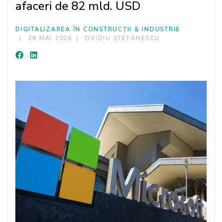
afaceri de 82 mld. USD
DIGITALIZAREA ÎN CONSTRUCȚII & INDUSTRIE
29 MAI 2026
OVIDIU ȘTEFĂNESCU