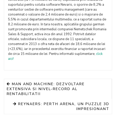
suportului pentru solutia software Nevaris, o sporire de 8,2% a
veniturilor sectiei de software pentru management (care au
consemnat o valoare de 2,4 milioane de euro) si o majorare de
5,5% in cazul departamentului multimedia, ce a raportat suma de
8,2 milioane de euro. In tara noastra, aplicatiile grupului german
sunt promovate prin intermediul companiei Nemetschek Romania
Sales & Support, activa inca din anul 1992. Potrivit datelor
oficiale, subsidiara locala, ce dispune de 11 specialisti, a
consemnat in 2013 o cifra neta de afaceri de 18,6 milioane de lei
(+23,6%), iar in precedentul exercitiu financiar a raportat incasari
de circa 15 milioane de lei. Pentru informatii suplimentare,
click
aici!
MAN AND MACHINE: DEZVOLTARE
EXTENSIVA SI NIVEL-RECORD AL
RENTABILITATII
REYNAERS: PERTH ARENA, UN PUZZLE 3D
IMPRESIONANT