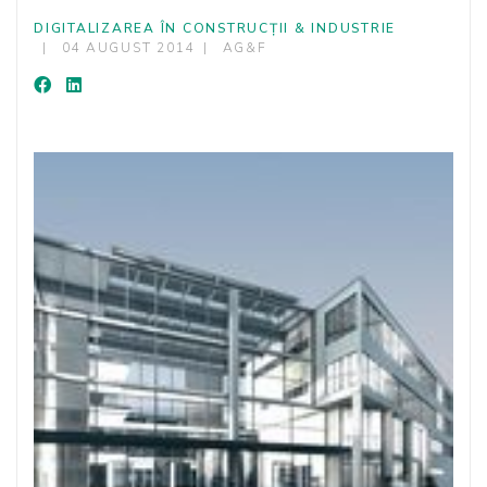
DIGITALIZAREA ÎN CONSTRUCȚII & INDUSTRIE
04 AUGUST 2014
AG&F