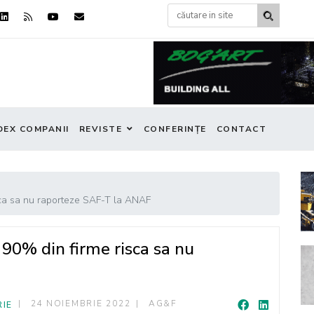
DEX COMPANII
REVISTE
CONFERINȚE
CONTACT
sca sa nu raporteze SAF-T la ANAF
90% din firme risca sa nu
24 NOIEMBRIE 2022
AG&F
RIE