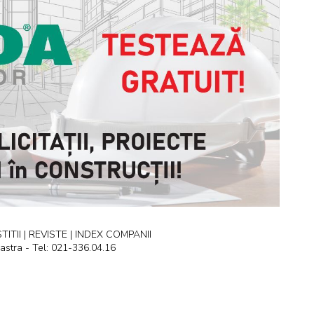
ITII | REVISTE | INDEX COMPANII
astra - Tel: 021-336.04.16