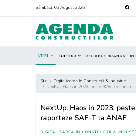
Sâmbătă, 08 August 2026
ȘTIRI
TOP 500
RELIABLE BRANDS
IN
Știri
Digitalizarea în Construcții & Industrie
NextUp: Haos in 2023: peste 90% din firme ri
NextUp: Haos in 2023: peste 
raporteze SAF-T la ANAF
DIGITALIZAREA ÎN CONSTRUCȚII & INDUST