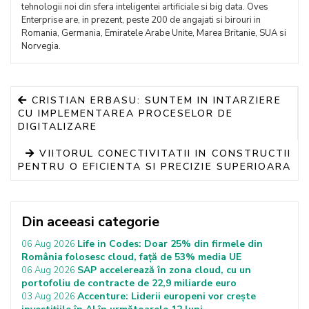
tehnologii noi din sfera inteligentei artificiale si big data. Oves
Enterprise are, in prezent, peste 200 de angajati si birouri in
Romania, Germania, Emiratele Arabe Unite, Marea Britanie, SUA si
Norvegia.
CRISTIAN ERBASU: SUNTEM IN INTARZIERE
CU IMPLEMENTAREA PROCESELOR DE
DIGITALIZARE
VIITORUL CONECTIVITATII IN CONSTRUCTII
PENTRU O EFICIENTA SI PRECIZIE SUPERIOARA
Din aceeasi categorie
Life in Codes: Doar 25% din firmele din
06 Aug 2026
România folosesc cloud, față de 53% media UE
SAP accelerează în zona cloud, cu un
06 Aug 2026
portofoliu de contracte de 22,9 miliarde euro
Accenture: Liderii europeni vor crește
03 Aug 2026