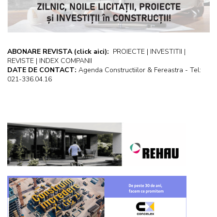
ABONARE REVISTA
(click aici):
PROIECTE | INVESTITII |
REVISTE | INDEX COMPANII
DATE DE CONTACT:
Agenda Constructiilor & Fereastra - Tel:
021-336.04.16