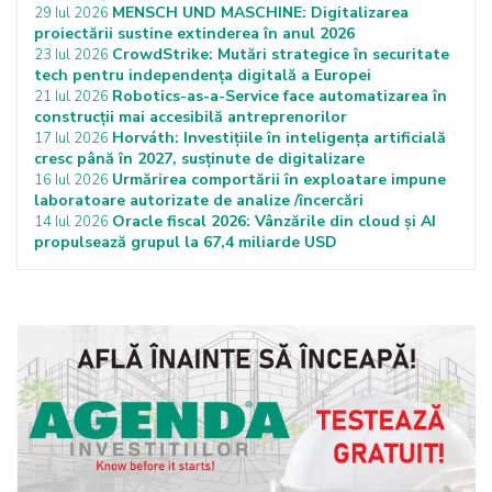
MENSCH UND MASCHINE: Digitalizarea
29 Iul 2026
proiectării sustine extinderea în anul 2026
CrowdStrike: Mutări strategice în securitate
23 Iul 2026
tech pentru independența digitală a Europei
Robotics-as-a-Service face automatizarea în
21 Iul 2026
construcții mai accesibilă antreprenorilor
Horváth: Investițiile în inteligența artificială
17 Iul 2026
cresc până în 2027, susținute de digitalizare
Urmărirea comportării în exploatare impune
16 Iul 2026
laboratoare autorizate de analize /încercări
Oracle fiscal 2026: Vânzările din cloud și AI
14 Iul 2026
propulsează grupul la 67,4 miliarde USD