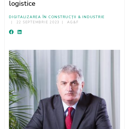
logistice
DIGITALIZAREA ÎN CONSTRUCȚII & INDUSTRIE
22 SEPTEMBRIE 2023
AG&F