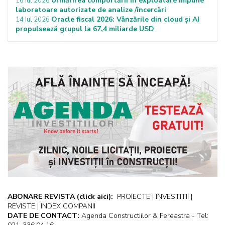
Urmărirea comportării în exploatare impune
16 Iul 2026
laboratoare autorizate de analize /încercări
Oracle fiscal 2026: Vânzările din cloud și AI
14 Iul 2026
propulsează grupul la 67,4 miliarde USD
ABONARE REVISTA
(click aici):
PROIECTE | INVESTITII |
REVISTE | INDEX COMPANII
DATE DE CONTACT:
Agenda Constructiilor & Fereastra - Tel: