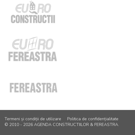
Termeni și condiții de utilizare
Politica de confidențialitate
© 2010 - 2026 AGENDA CONSTRUCTIILOR & FEREASTRA.