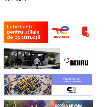
021-336.04.16