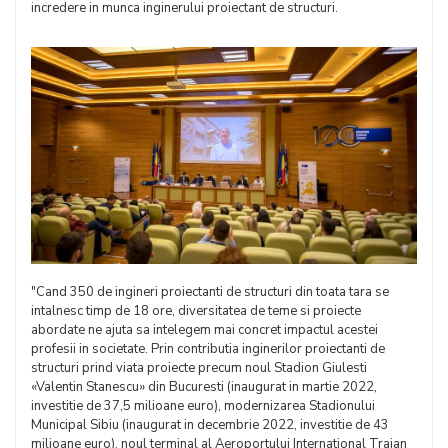
incredere in munca inginerului proiectant de structuri.
"Cand 350 de ingineri proiectanti de structuri din toata tara se
intalnesc timp de 18 ore, diversitatea de teme si proiecte
abordate ne ajuta sa intelegem mai concret impactul acestei
profesii in societate. Prin contributia inginerilor proiectanti de
structuri prind viata proiecte precum noul Stadion Giulesti
«Valentin Stanescu» din Bucuresti (inaugurat in martie 2022,
investitie de 37,5 milioane euro), modernizarea Stadionului
Municipal Sibiu (inaugurat in decembrie 2022, investitie de 43
milioane euro), noul terminal al Aeroportului International Traian