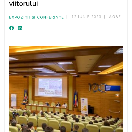
viitorului
12 IUNIE 2023
AG&F
EXPOZIȚII ȘI CONFERINȚE