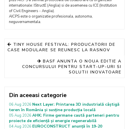
internationale: IStructE (Anglia) si de asemenea cu ICE (Institution
of Civil Engineers - Anglia).
AICPS este o organizatie profesionala, autonoma,
neguvernamentala.
TINY HOUSE FESTIVAL: PRODUCATORII DE
CASE MODULARE SE REUNESC LA RASNOV
BASF ANUNTA O NOUA EDITIE A
CONCURSULUI PENTRU START-UP-URI SI
SOLUTII INOVATOARE
Din aceeasi categorie
Next Layer: Printarea 3D industrială câștigă
06 Aug 2026
teren în România și susține producția locală
AHK: Firme germane caută parteneri pentru
05 Aug 2026
proiecte de eficiență și energie regenerabilă
EUROCONSTRUCT anunță în 19-20
04 Aug 2026