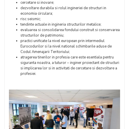
cercetare si inovare;
dezvoltare durabila si rolul ingineriei de structuri in
economia circulara;
risc seismic;
tendinte actuale in ingineria structurilor metalice;
evaluarea si consolidarea fondului construit si conservarea
structurilor de patrimoniu;
practici unificate la nivel european prin intermediul
Eurocodurilor si la nivel national schimbarile aduse de
Codul Amenajarii Teritoriului;
atragerea tinerilor in profesia care este esentiala pentru
siguranta noastra, a tuturor – inginer proiectant de structuri
si implicarea lor si in activitati de cercetare si dezvoltare a
profesiei.