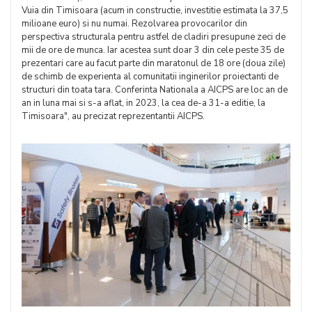
Vuia din Timisoara (acum in constructie, investitie estimata la 37,5
milioane euro) si nu numai. Rezolvarea provocarilor din
perspectiva structurala pentru astfel de cladiri presupune zeci de
mii de ore de munca. Iar acestea sunt doar 3 din cele peste 35 de
prezentari care au facut parte din maratonul de 18 ore (doua zile)
de schimb de experienta al comunitatii inginerilor proiectanti de
structuri din toata tara. Conferinta Nationala a AICPS are loc an de
an in luna mai si s-a aflat, in 2023, la cea de-a 31-a editie, la
Timisoara", au precizat reprezentantii AICPS.