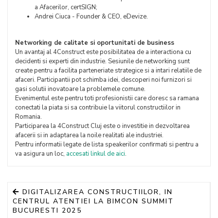
a Afacerilor, certSIGN;
Andrei Ciuca - Founder & CEO, eDevize.
Networking de calitate si oportunitati de business
Un avantaj al 4Construct este posibilitatea de a interactiona cu
decidenti si experti din industrie. Sesiunile de networking sunt
create pentru a facilita parteneriate strategice si a intari relatiile de
afaceri. Participantii pot schimba idei, descoperi noi furnizori si
gasi solutii inovatoare la problemele comune.
Evenimentul este pentru toti profesionistii care doresc sa ramana
conectati la piata si sa contribuie la viitorul constructiilor in
Romania.
Participarea la 4Construct Cluj este o investitie in dezvoltarea
afacerii si in adaptarea la noile realitati ale industriei.
Pentru informatii legate de lista speakerilor confirmati si pentru a
va asigura un loc,
accesati linkul de aici
.
DIGITALIZAREA CONSTRUCTIILOR, IN
CENTRUL ATENTIEI LA BIMCON SUMMIT
BUCURESTI 2025