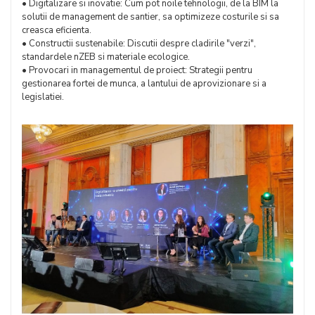
• Digitalizare si inovatie: Cum pot noile tehnologii, de la BIM la
solutii de management de santier, sa optimizeze costurile si sa
creasca eficienta.
• Constructii sustenabile: Discutii despre cladirile "verzi",
standardele nZEB si materiale ecologice.
• Provocari in managementul de proiect: Strategii pentru
gestionarea fortei de munca, a lantului de aprovizionare si a
legislatiei.