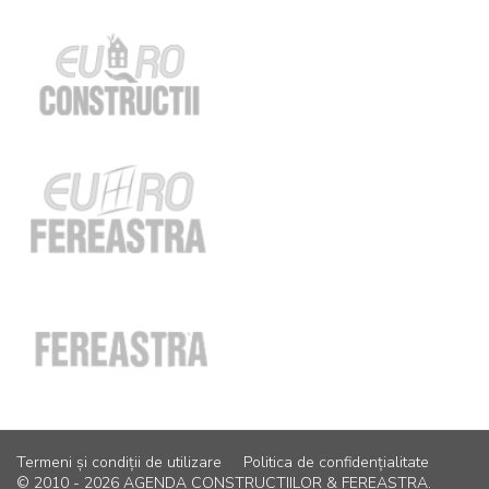
Termeni și condiții de utilizare
Politica de confidențialitate
© 2010 - 2026 AGENDA CONSTRUCTIILOR & FEREASTRA.