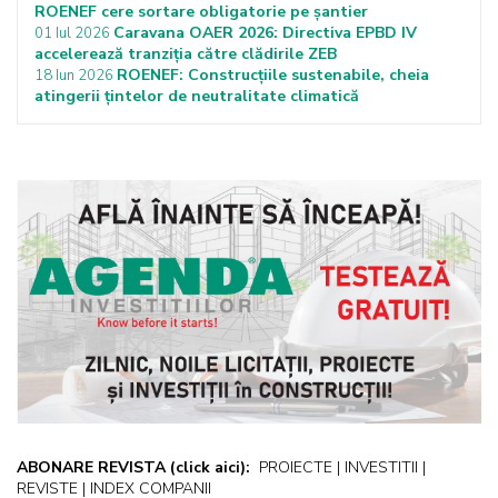
ROENEF cere sortare obligatorie pe șantier
Caravana OAER 2026: Directiva EPBD IV
01 Iul 2026
accelerează tranziția către clădirile ZEB
ROENEF: Construcțiile sustenabile, cheia
18 Iun 2026
atingerii țintelor de neutralitate climatică
ABONARE REVISTA
(click aici):
PROIECTE | INVESTITII |
REVISTE | INDEX COMPANII