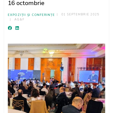
16 octombrie
01 SEPTEMBRIE 2025
EXPOZIȚII ȘI CONFERINȚE
AG&F