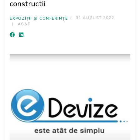
constructii
31 AUGUST 2022
EXPOZIȚII ȘI CONFERINȚE
AG&F