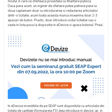
modul in care se oferteaza proiectele cu finantare publica.
Daca pana acum, un inginer de ofertare putea petrece pana la
doua saptamani doar cu introducerea si redactarea articolelor
dintr-o licitatie, acum toata aceasta munca inseamna doar 2-3
apasari de buton. Practic, doar introduce codul licitatiei sau o
cauta in lista pusa la dispozitie in eDevize si apasa butonul ‘Preia’.
In eDevize investitiile de pe SEAP sunt disponibile cu articolele din
listele de cantitati (formularele F3) deja introduse in devize, iar, in