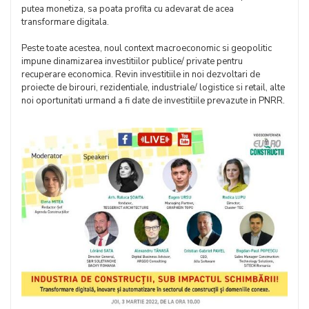
putea monetiza, sa poata profita cu adevarat de acea
transformare digitala.
Peste toate acestea, noul context macroeconomic si geopolitic
impune dinamizarea investitiilor publice/ private pentru
recuperare economica. Revin investitiile in noi dezvoltari de
proiecte de birouri, rezidentiale, industriale/ logistice si retail, alte
noi oportunitati urmand a fi date de investitiile prevazute in PNRR.