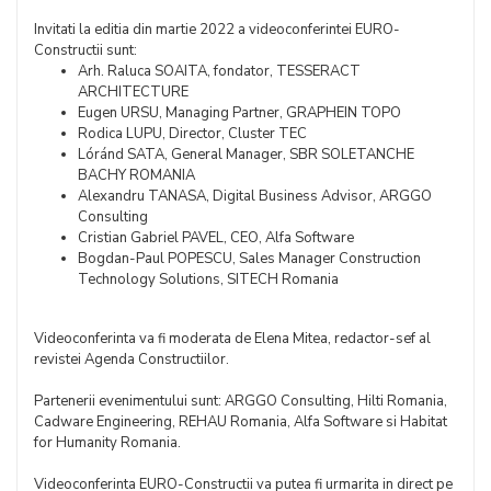
Invitati la editia din martie 2022 a videoconferintei EURO-
Constructii sunt:
Arh. Raluca SOAITA, fondator, TESSERACT
ARCHITECTURE
Eugen URSU, Managing Partner, GRAPHEIN TOPO
Rodica LUPU, Director, Cluster TEC
Lóránd SATA, General Manager, SBR SOLETANCHE
BACHY ROMANIA
Alexandru TANASA, Digital Business Advisor, ARGGO
Consulting
Cristian Gabriel PAVEL, CEO, Alfa Software
Bogdan-Paul POPESCU, Sales Manager Construction
Technology Solutions, SITECH Romania
Videoconferinta va fi moderata de Elena Mitea, redactor-sef al
revistei Agenda Constructiilor.
Partenerii evenimentului sunt: ARGGO Consulting, Hilti Romania,
Cadware Engineering, REHAU Romania, Alfa Software si Habitat
for Humanity Romania.
Videoconferinta EURO-Constructii va putea fi urmarita in direct pe