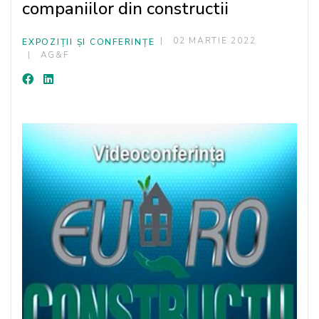
companiilor din constructii
02 MARTIE 2022
EXPOZIȚII ȘI CONFERINȚE
AG&F