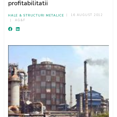
profitabilitatii
16 AUGUST 2012
HALE & STRUCTURI METALICE
AG&F