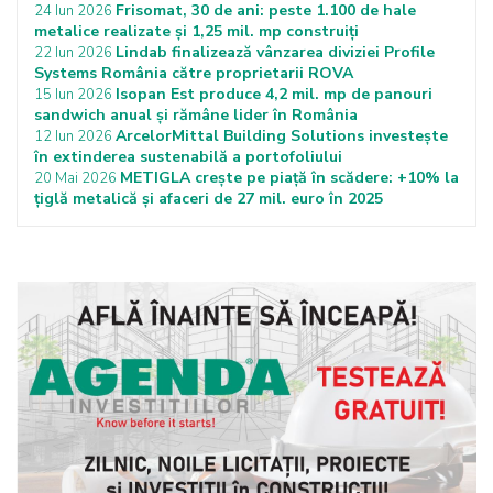
Frisomat, 30 de ani: peste 1.100 de hale
24 Iun 2026
metalice realizate și 1,25 mil. mp construiți
Lindab finalizează vânzarea diviziei Profile
22 Iun 2026
Systems România către proprietarii ROVA
Isopan Est produce 4,2 mil. mp de panouri
15 Iun 2026
sandwich anual și rămâne lider în România
ArcelorMittal Building Solutions investește
12 Iun 2026
în extinderea sustenabilă a portofoliului
METIGLA crește pe piață în scădere: +10% la
20 Mai 2026
țiglă metalică și afaceri de 27 mil. euro în 2025