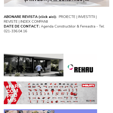
ABONARE REVISTA
(click aici):
PROIECTE | INVESTITII |
REVISTE | INDEX COMPANII
DATE DE CONTACT:
Agenda Constructiilor & Fereastra - Tel:
021-336.04.16