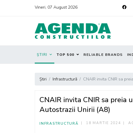
Vineri, 07 August 2026
ȘTIRI
TOP 500
RELIABLE BRANDS
IN
Știri
Infrastructură
CNAIR invita CNIR sa preia 
CNAIR invita CNIR sa preia u
Autostrazii Unirii (A8)
18 MARTIE 2024
A
INFRASTRUCTURĂ