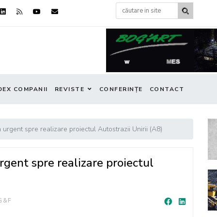
DEX COMPANII
REVISTE
CONFERINȚE
CONTACT
urgent spre realizare proiectul Autostrazii Unirii (A8)
rgent spre realizare proiectul
G&F