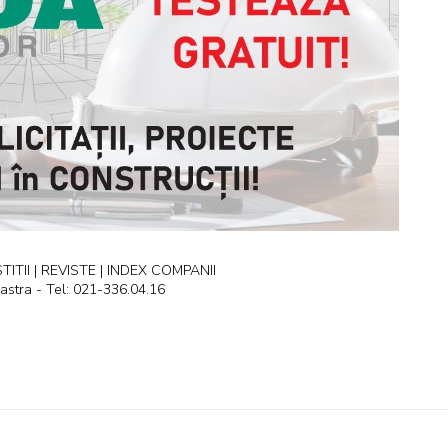
ITII | REVISTE | INDEX COMPANII
astra - Tel: 021-336.04.16