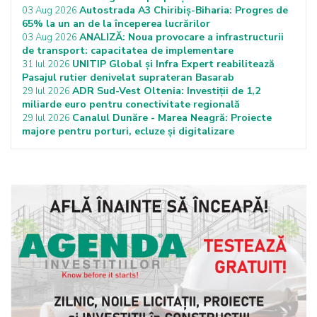
Autostrada A3 Chiribiș-Biharia: Progres de
03 Aug 2026
65% la un an de la începerea lucrărilor
ANALIZĂ: Noua provocare a infrastructurii
03 Aug 2026
de transport: capacitatea de implementare
UNITIP Global și Infra Expert reabilitează
31 Iul 2026
Pasajul rutier denivelat suprateran Basarab
ADR Sud-Vest Oltenia: Investiții de 1,2
29 Iul 2026
miliarde euro pentru conectivitate regională
Canalul Dunăre - Marea Neagră: Proiecte
29 Iul 2026
majore pentru porturi, ecluze și digitalizare