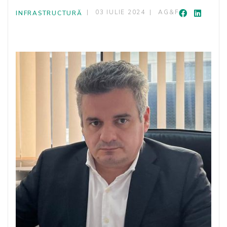
03 IULIE 2024
AG&F
INFRASTRUCTURĂ