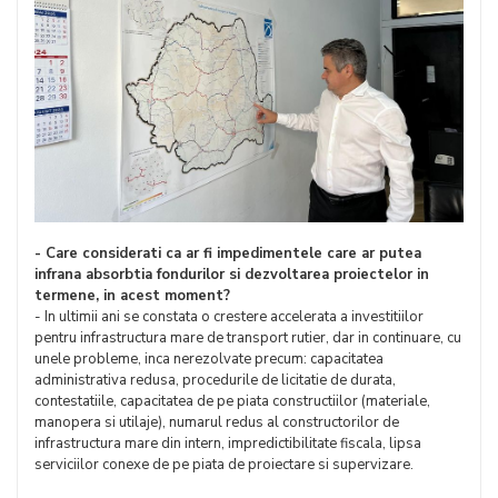
- Care considerati ca ar fi impedimentele care ar putea
infrana absorbtia fondurilor si dezvoltarea proiectelor in
termene, in acest moment?
- In ultimii ani se constata o crestere accelerata a investitiilor
pentru infrastructura mare de transport rutier, dar in continuare, cu
unele probleme, inca nerezolvate precum: capacitatea
administrativa redusa, procedurile de licitatie de durata,
contestatiile, capacitatea de pe piata constructiilor (materiale,
manopera si utilaje), numarul redus al constructorilor de
infrastructura mare din intern, impredictibilitate fiscala, lipsa
serviciilor conexe de pe piata de proiectare si supervizare.