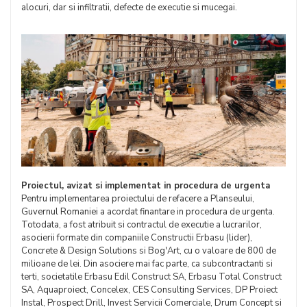
alocuri, dar si infiltratii, defecte de executie si mucegai.
Proiectul, avizat si implementat in procedura de urgenta
Pentru implementarea proiectului de refacere a Planseului,
Guvernul Romaniei a acordat finantare in procedura de urgenta.
Totodata, a fost atribuit si contractul de executie a lucrarilor,
asocierii formate din companiile Constructii Erbasu (lider),
Concrete & Design Solutions si Bog'Art, cu o valoare de 800 de
milioane de lei. Din asociere mai fac parte, ca subcontractanti si
terti, societatile Erbasu Edil Construct SA, Erbasu Total Construct
SA, Aquaproiect, Concelex, CES Consulting Services, DP Proiect
Instal, Prospect Drill, Invest Servicii Comerciale, Drum Concept si