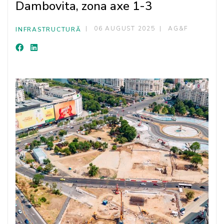
Dambovita, zona axe 1-3
06 AUGUST 2025
AG&F
INFRASTRUCTURĂ