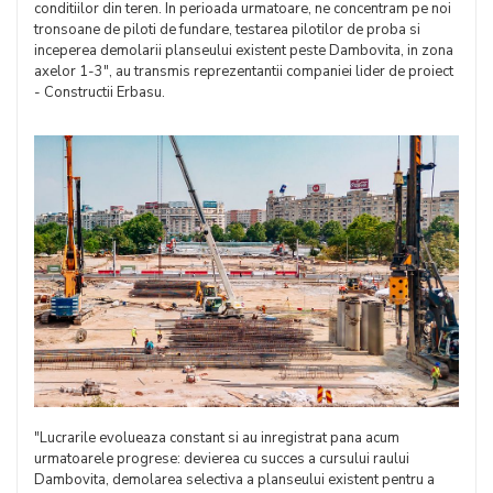
conditiilor din teren. In perioada urmatoare, ne concentram pe noi
tronsoane de piloti de fundare, testarea pilotilor de proba si
inceperea demolarii planseului existent peste Dambovita, in zona
axelor 1-3", au transmis reprezentantii companiei lider de proiect
- Constructii Erbasu.
"Lucrarile evolueaza constant si au inregistrat pana acum
urmatoarele progrese: devierea cu succes a cursului raului
Dambovita, demolarea selectiva a planseului existent pentru a