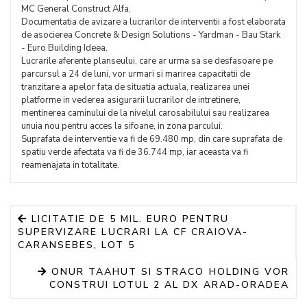
MC General Construct Alfa.
Documentatia de avizare a lucrarilor de interventii a fost elaborata
de asocierea Concrete & Design Solutions - Yardman - Bau Stark
- Euro Building Ideea.
Lucrarile aferente planseului, care ar urma sa se desfasoare pe
parcursul a 24 de luni, vor urmari si marirea capacitatii de
tranzitare a apelor fata de situatia actuala, realizarea unei
platforme in vederea asigurarii lucrarilor de intretinere,
mentinerea caminului de la nivelul carosabilului sau realizarea
unuia nou pentru acces la sifoane, in zona parcului.
Suprafata de interventie va fi de 69.480 mp, din care suprafata de
spatiu verde afectata va fi de 36.744 mp, iar aceasta va fi
reamenajata in totalitate.
LICITATIE DE 5 MIL. EURO PENTRU
SUPERVIZARE LUCRARI LA CF CRAIOVA-
CARANSEBES, LOT 5
ONUR TAAHUT SI STRACO HOLDING VOR
CONSTRUI LOTUL 2 AL DX ARAD-ORADEA