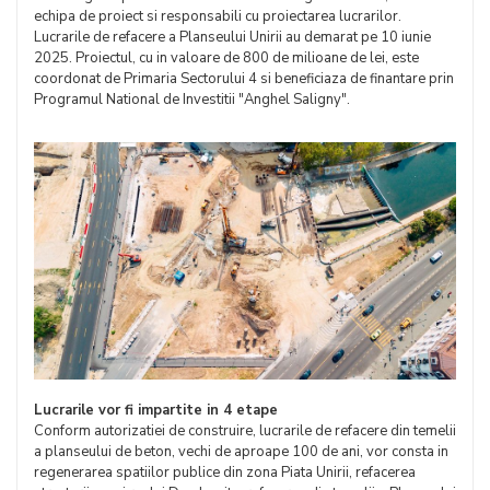
echipa de proiect si responsabili cu proiectarea lucrarilor.
Lucrarile de refacere a Planseului Unirii au demarat pe 10 iunie
2025. Proiectul, cu in valoare de 800 de milioane de lei, este
coordonat de Primaria Sectorului 4 si beneficiaza de finantare prin
Programul National de Investitii "Anghel Saligny".
Lucrarile vor fi impartite in 4 etape
Conform autorizatiei de construire, lucrarile de refacere din temelii
a planseului de beton, vechi de aproape 100 de ani, vor consta in
regenerarea spatiilor publice din zona Piata Unirii, refacerea