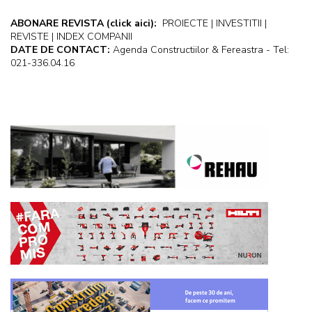
ABONARE REVISTA
(click aici):
PROIECTE | INVESTITII |
REVISTE | INDEX COMPANII
DATE DE CONTACT:
Agenda Constructiilor & Fereastra - Tel:
021-336.04.16