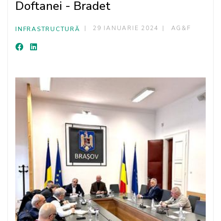
Doftanei - Bradet
29 IANUARIE 2024
AG&F
INFRASTRUCTURĂ