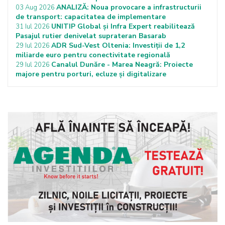
ANALIZĂ: Noua provocare a infrastructurii
03 Aug 2026
de transport: capacitatea de implementare
UNITIP Global și Infra Expert reabilitează
31 Iul 2026
Pasajul rutier denivelat suprateran Basarab
ADR Sud-Vest Oltenia: Investiții de 1,2
29 Iul 2026
miliarde euro pentru conectivitate regională
Canalul Dunăre - Marea Neagră: Proiecte
29 Iul 2026
majore pentru porturi, ecluze și digitalizare